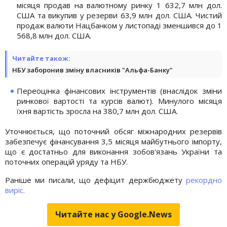
місяця продав на валютному ринку 1 632,7 млн дол.
США та викупив у резерви 63,9 млн дол. США. Чистий
продаж валюти Нацбанком у листопаді зменшився до 1
568,8 млн дол. США.
Читайте також:
НБУ заборонив зміну власників "Альфа-Банку"
Переоцінка фінансових інструментів (внаслідок зміни
ринкової вартості та курсів валют). Минулого місяця
їхня вартість зросла на 380,7 млн дол. США.
Уточнюється, що поточний обсяг міжнародних резервів
забезпечує фінансування 3,5 місяця майбутнього імпорту,
що є достатньо для виконання зобов'язань України та
поточних операцій уряду та НБУ.
Раніше ми писали, що дефіцит держбюджету
рекордно
виріс.
Читайте нас у Google.News