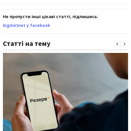
Не пропусти інші цікаві статті, підпишись:
bigmir)net у facebook
Статті на тему