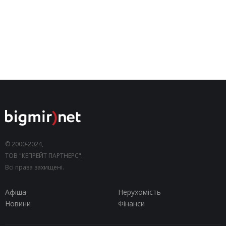
© 2000-2024,
ТОВ "КЕПРЕЙТ ПАРТНЕРС".
Всі права захищені.
Афіша
Нерухомість
Новини
Фінанси