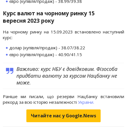
євро (купівля/продаж) - 38.99/39.38
Курс валют на чорному ринку 15
вересня 2023 року
На чорному ринку на 15.09.2023 встановлено наступний
курс:
долар (купівля/продаж) - 38.07/38.22
євро (купівля/продаж) - 40.90/41.15
Важливо: курс НБУ є довідковим. Фізособа
придбати валюту за курсом Нацбанку не
може.
Раніше ми писали, що резерви Нацбанку встановили
рекорд за всю історію незалежності
Украіни.
Читайте нас у Google.News