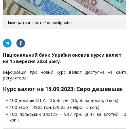
Ілюстративне фото / depositphotos
Національний банк України оновив курси валют
на 15 вересня 2023 року.
Інформація про новий курс валют доступна на сайті
регулятора.
Курс валют на 15.09.2023: Євро дешевшає
100 доларів США – 3656 грн. (36,56 за долар, 0 коп.)
100 євро – 3923 грн. (39,23 за євро, -3 коп.)
100 польських злотих – 847 грн. (8,47 за злотий, -2
коп.)