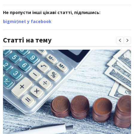
Не пропусти інші цікаві статті, підпишись:
bigmir)net у facebook
Статті на тему