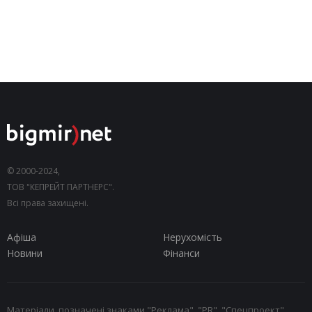
© 2000-2024,
ТОВ "КЕПРЕЙТ ПАРТНЕРС".
Всі права захищені.
Афіша
Нерухомість
Новини
Фінанси
Матеріали, позначені знаками "Реклама", "PR", "Спецпроект",