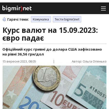
Гарячі теми:
Комуналка
Тести bigmir)net
Курс валют на 15.09.2023:
євро падає
Офіційний курс гривні до долара США зафіксовано
на рівні 36,56 грн/дол
15 вересня 2023, 08:05
|
Автор: Ольга Опенько