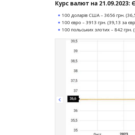
Курс валют на 21.09.2023
100 доларів США – 3656 грн. (36,5
100 євро – 3913 грн. (39,13 за євро
100 польських злотих – 842 грн. (