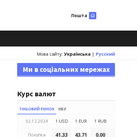
Пошта
Шукати
Мова сайту:
Українська
|
Русский
Ми в соціальних мережах
Курс валют
ТІНЬОВИЙ РИНОК
НБУ
02.12.2024
1 USD
1 EUR
1 RUB
41.33
43.71
0.00
Покупка