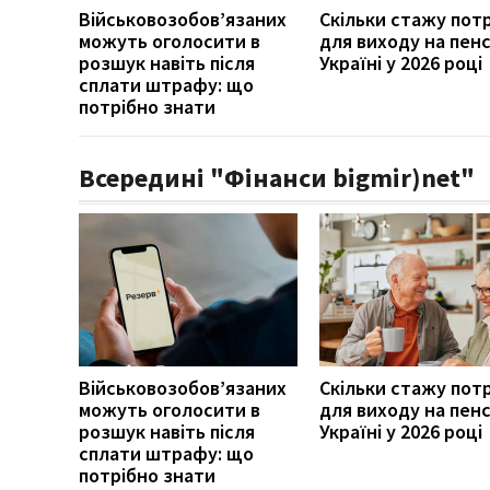
Військовозобов’язаних
Скільки стажу пот
можуть оголосити в
для виходу на пенс
розшук навіть після
Україні у 2026 році
сплати штрафу: що
потрібно знати
Всередині "Фінанси bigmir)net"
Військовозобов’язаних
Скільки стажу пот
можуть оголосити в
для виходу на пенс
розшук навіть після
Україні у 2026 році
сплати штрафу: що
потрібно знати