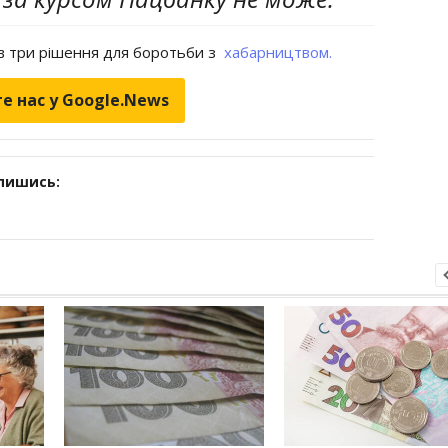
ив три рішення для боротьби з
хабарництвом.
е нас у Google.News
дпишись: