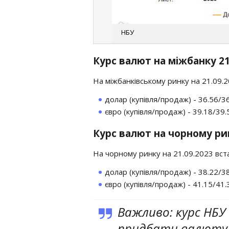
НБУ
Курс валют на міжбанку 21
На міжбанківському ринку на 21.09.
долар (купівля/продаж) - 36.56/3
євро (купівля/продаж) - 39.18/39.
Курс валют на чорному рин
На чорному ринку на 21.09.2023 вст
долар (купівля/продаж) - 38.22/3
євро (купівля/продаж) - 41.15/41.
Важливо: курс НБУ 
придбати валюту 