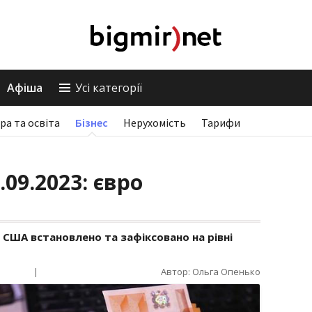
Афіша
Усі категорії
ра та освіта
Бізнес
Нерухомість
Тарифи
.09.2023: євро
 США встановлено та зафіксовано на рівні
|
Автор: Ольга Опенько