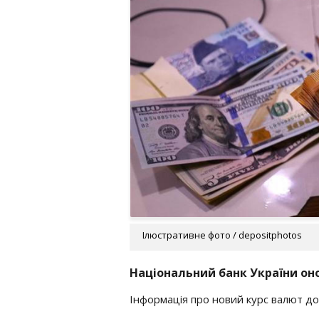
Ілюстративне фото / depositphotos
Національний банк України оно
Інформація про новий курс валют дос