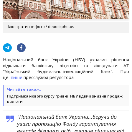
Ілюстративне фото / depositphotos
Національний банк України (НБУ) ухвалив рішення
відкликати банківську ліцензію та ліквідувати АТ
"Український будівельно-інвестиційний банк". Про
це
пише
пресслужба регулятора.
Читайте також:
Підтримка нового курсу гривні: НБУ вдвічі знизив продаж
валюти
"Національний банк України...беручи до
уваги пропозицію Фонду гарантування
вкладів фізичних осіб, ухвалив рішення від