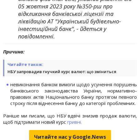
05 жовтня 2023 року №350-рш про
відкликання банківської ліцензії та
ліквідацію АТ "Український будівельно-
інвестиційний банк", - йдеться у
повідомленні.
Причина:
Читайте також:
НБУ запровадив гнучкий курс валют: що зміниться
невиконання банком вимоги щодо усунення порушень
банківського законодавства України, нормативно-
правових актів Національного банку протягом певного
строку після віднесення банку до категорії проблемних.
Раніше ми писали, що НБУ вдвічі знизив продаж валюти,
щоб підтримати новий курс
гривні.
Читайте нас у Google.News