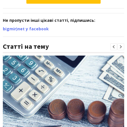
Не пропусти інші цікаві статті, підпишись:
bigmir)net у facebook
Статті на тему