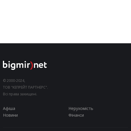
© 2000-2024,
ТОВ "КЕПРЕЙТ ПАРТНЕРС".
Всі права захищені.
Афіша
Нерухомість
Новини
Фінанси