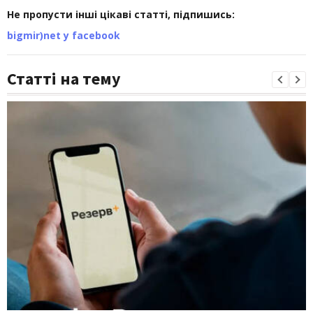
Не пропусти інші цікаві статті, підпишись:
bigmir)net у facebook
Статті на тему