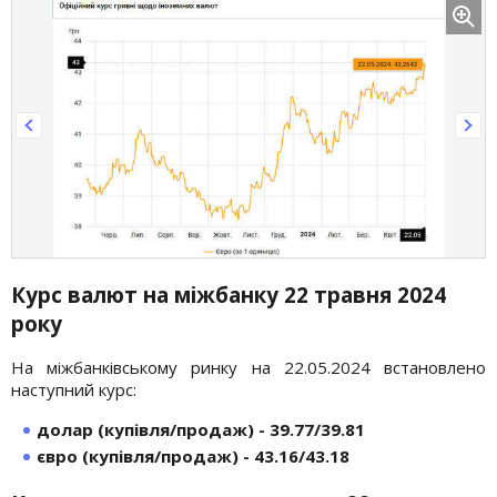
Курс валют на міжбанку 22 травня 2024
року
На міжбанківському ринку на 22.05.2024 встановлено
наступний курс:
долар (купівля/продаж) - 39.77/39.81
євро (купівля/продаж) - 43.16/43.18