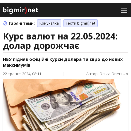
Гарячі теми:
Комуналка
Тести bigmir)net
Курс валют на 22.05.2024:
долар дорожчає
НБУ підняв офіційні курси долара та євро до нових
максимумів
22 травня 2024, 08:11
|
Автор: Ольга Опенько