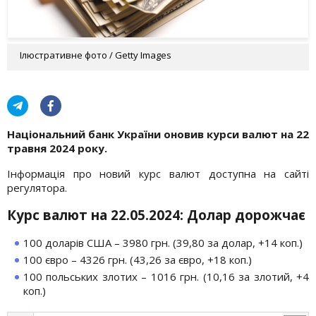
Ілюстративне фото / Getty Images
Національний банк України оновив курси валют на 22
травня 2024 року.
Інформація про новий курс валют доступна на сайті
регулятора.
Курс валют на 22.05.2024: Долар дорожчає
100 доларів США – 3980 грн. (39,80 за долар, +14 коп.)
100 євро – 4326 грн. (43,26 за євро, +18 коп.)
100 польських злотих – 1016 грн. (10,16 за злотий, +4
коп.)