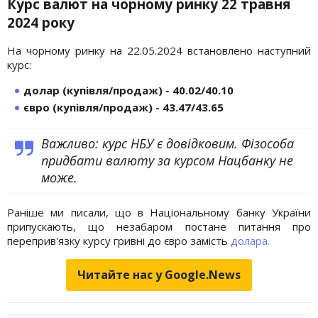
Курс валют на чорному ринку 22 травня
2024 року
На чорному ринку на 22.05.2024 встановлено наступний
курс:
долар (купівля/продаж) - 40.02/40.10
євро (купівля/продаж) - 43.47/43.65
Важливо: курс НБУ є довідковим. Фізособа
придбати валюту за курсом Нацбанку не
може.
Раніше ми писали, що в Національному банку України
припускають, що незабаром постане питання про
переприв'язку курсу гривні до євро замість
долара.
Читайте нас у Google.News