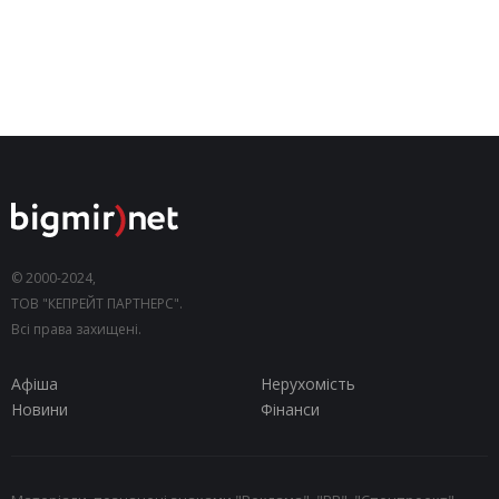
© 2000-2024,
ТОВ "КЕПРЕЙТ ПАРТНЕРС".
Всі права захищені.
Афіша
Нерухомість
Новини
Фінанси