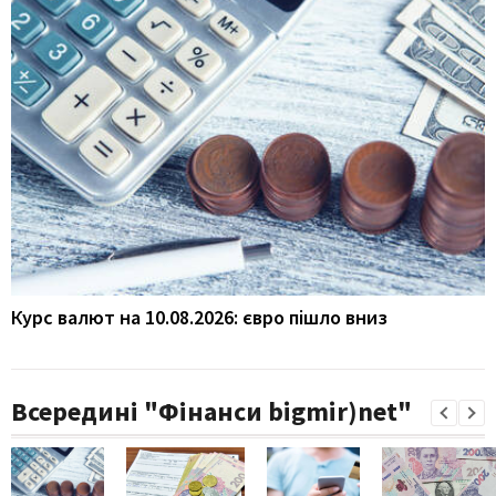
Курс валют на 10.08.2026: євро пішло вниз
Всередині "Фінанси bigmir)net"