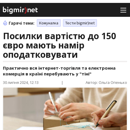
Гарячі теми:
Комуналка
Тести bigmir)net
Посилки вартістю до 150
євро мають намір
оподатковувати
Практично вся інтернет-торгівля та електронна
комерція в країні перебувають у "тіні"
30 липня 2024, 12:13
|
Автор: Ольга Опенько