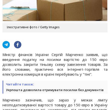
Ілюстративне фото / Getty Images
Міністр фінансів України Сергій Марченко заявив, що
введення податку на посилки вартістю до 150 євро
дозволить закрити тіньову схему завезення товарів. За
його словами, практично вся інтернет-торгівля та
електронна комерція в країні перебувають у "тіні".
Читайте також:
Укрпошта дозволила отримувати посилки без документів
Марченко зазначив, що зараз у межах ліміту
неоподатковуваної вартості товару до 150 євро в Україну
завозять практично всі, ухиляючись від сплати податків.