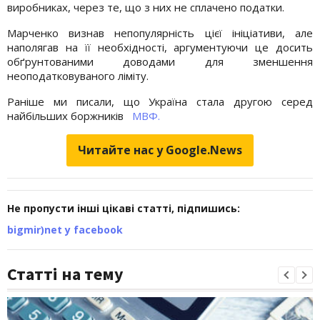
виробниках, через те, що з них не сплачено податки.
Марченко визнав непопулярність цієї ініціативи, але
наполягав на її необхідності, аргументуючи це досить
обґрунтованими доводами для зменшення
неоподатковуваного ліміту.
Раніше ми писали, що Україна стала другою серед
найбільших боржників
МВФ.
Читайте нас у Google.News
Не пропусти інші цікаві статті, підпишись:
bigmir)net у facebook
Статті на тему