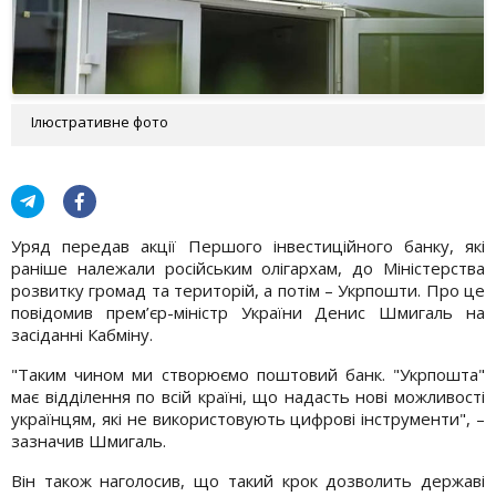
Ілюстративне фото
Уряд передав акції Першого інвестиційного банку, які
раніше належали російським олігархам, до Міністерства
розвитку громад та територій, а потім – Укрпошти. Про це
повідомив прем’єр-міністр України Денис Шмигаль на
засіданні Кабміну.
"Таким чином ми створюємо поштовий банк. "Укрпошта"
має відділення по всій країні, що надасть нові можливості
українцям, які не використовують цифрові інструменти", –
зазначив Шмигаль.
Він також наголосив, що такий крок дозволить державі