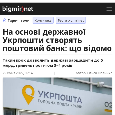
Гарячі теми:
Комуналка
Тести bigmir)net
На основі державної
Укрпошти створять
поштовий банк: що відомо
Такий крок дозволить державі заощадити до 5
млрд. гривень протягом 3–4 років
29 січня 2025, 09:14
|
Автор: Ольга Опенько