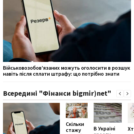
Військовозобов’язаних можуть оголосити в розшук
навіть після сплати штрафу: що потрібно знати
Всередині "Фінанси bigmir)net"
Скільки
В Україні
Хт
стажу