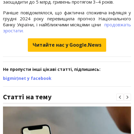
заощадити до 5 млрд. гривень протягом 3–4 років.
Раніше повідомлялося, що фактична споживча інфляція у
грудні 2024 року перевищила прогноз Національного
банку України, і найближчими місяцями ціни
продовжать
зростати.
Читайте нас у Google.News
Не пропусти інші цікаві статті, підпишись:
bigmir)net у facebook
Статті на тему