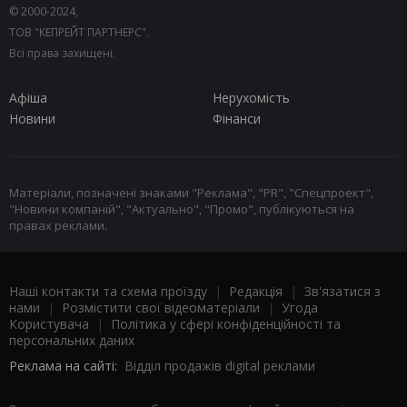
© 2000-2024,
ТОВ "КЕПРЕЙТ ПАРТНЕРС".
Всі права захищені.
Афіша
Нерухомість
Новини
Фінанси
Матеріали, позначені знаками "Реклама", "PR", "Спецпроект",
"Новини компаній", "Актуально", "Промо", публікуються на
правах реклами.
Наші контакти та схема проїзду
|
Редакція
|
Зв'язатися з
нами
|
Розмістити свої відеоматеріали
|
Угода
Користувача
|
Політика у сфері конфіденційності та
персональних даних
Реклама на сайті:
Відділ продажів digital реклами