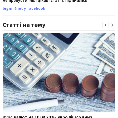
Не пропусти інші цікаві статті, підпишись:
bigmir)net у facebook
Статті на тему
Курс валют на 10.08.2026: євро пішло вниз