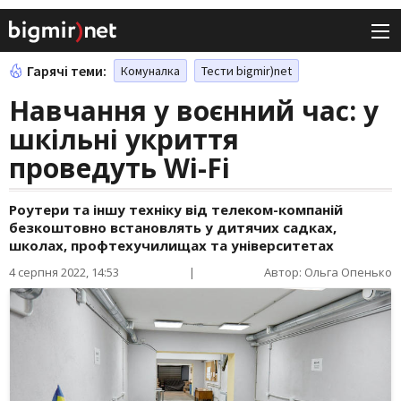
Гарячі теми:
Комуналка
Тести bigmir)net
Навчання у воєнний час: у
шкільні укриття
проведуть Wi-Fi
Роутери та іншу техніку від телеком-компаній
безкоштовно встановлять у дитячих садках,
школах, профтехучилищах та університетах
4 серпня 2022, 14:53
|
Автор: Ольга Опенько