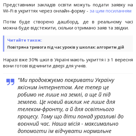
Представники закладів освіти можуть подати заявку на
Wi-Fi в укриттях через онлайн-форму -
за цим посиланням
Потім буде створено дашборд, де в реальному часі
можна буде відстежити, скільки отримано заяв та звідки.
Читайте також:
Повітряна тривога під час уроків у школах: алгоритм дій
Наразі вже 30% шкіл в Україні мають укриття і з 1 вересня
вони готові відчинити двері для учнів.
"Ми продовжуємо покривати Україну
якісним інтернетом. Але тепер це
робимо не лише на землі, а ще й під
землею. Це новий виклик не лише для
телеком-фронту, а й для освітнього
процесу. Тому що діти понад уразливі до
воєнний час. Наша місія - максимально
допомогти їм відчувати нормальне