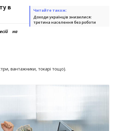
ту в
Читайте також:
Доходи українців знизилися:
третина населення без роботи
есій на
стри, вантажники, токарі тощо).