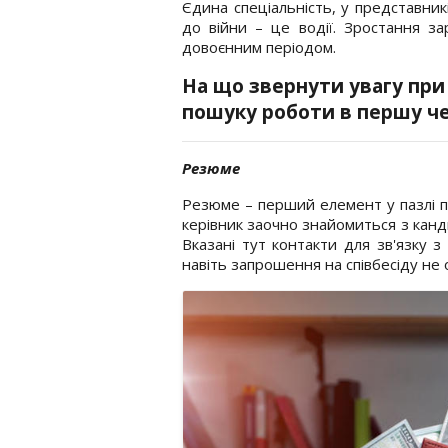
Єдина спеціальність, у представник
до війни – це водії. Зростання за
довоєнним періодом.
На що звернути увагу при
пошуку роботи в першу ч
Резюме
Резюме – перший елемент у пазлі 
керівник заочно знайомиться з канди
Вказані тут контакти для зв'язку 
навіть запрошення на співбесіду не