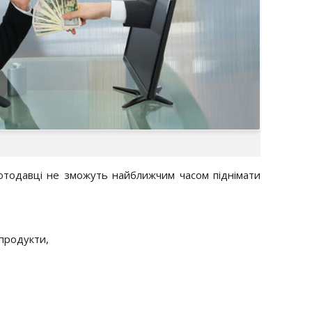
ботодавці не зможуть найближчим часом піднімати
 продукти,