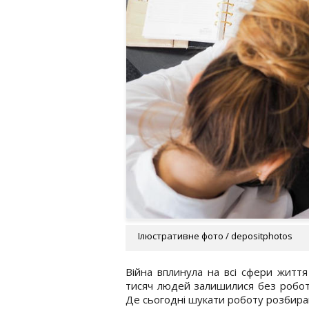
Ілюстративне фото / depositphotos
Війна вплинула на всі сфери життя 
тисяч людей залишилися без роботи,
Де сьогодні шукати роботу розбир