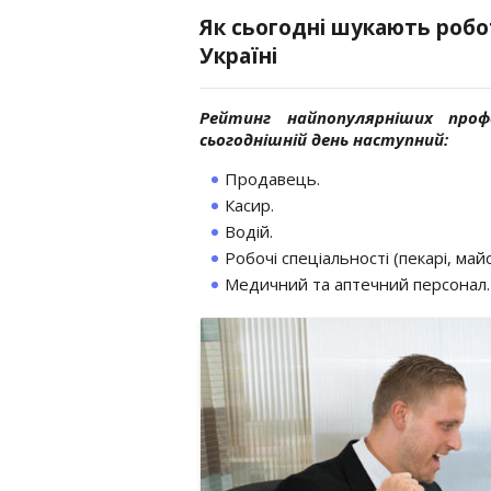
Як сьогодні шукають робо
Україні
Рейтинг найпопулярніших проф
сьогоднішній день наступний:
Продавець.
Касир.
Водій.
Робочі спеціальності (пекарі, май
Медичний та аптечний персонал.