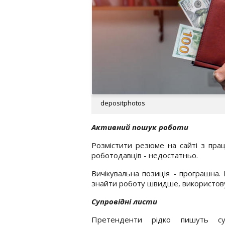
depositphotos
Активний пошук роботи
Розмістити резюме на сайті з прац
роботодавців - недостатньо.
Вичікувальна позиція - програшна.
знайти роботу швидше, використову
Супровідні листи
Претенденти рідко пишуть суп