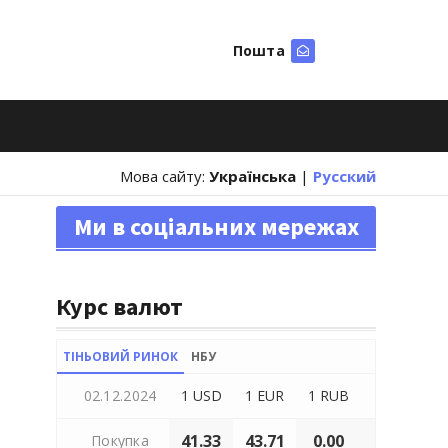
Пошта
Шукати
Мова сайту:
Українська
|
Русский
Ми в соціальних мережах
Курс валют
ТІНЬОВИЙ РИНОК
НБУ
02.12.2024
1 USD
1 EUR
1 RUB
41.33
43.71
0.00
Покупка