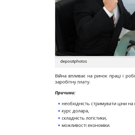
depositphotos
Війна впливає на ринок праці і ро
заробітну плату.
Причини:
необхідність стримувати ціни на
курс долара,
складність логістики,
можливості економіки.