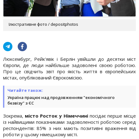
Ілюстративне фото / depositphotos
Люксембург, Рейк'явік і Берлін увійшли до десятки міст
Європи, де люди найбільше задоволені своєю роботою.
Про це свідчить звіт про якість життя в європейських
містах, опублікований Єврокомісією.
Читайте також:
Україна працює над продовженням "економічного
безвізу" з ЄС
Зокрема,
місто Росток у Німеччині
посідає перше місце
із найвищими показниками задоволеності роботою серед
респондентів: 85% з них мають позитивні враження від
роботи у цьому німецькому місті.