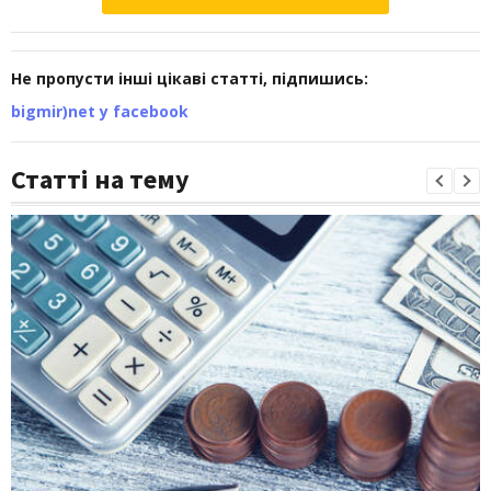
Не пропусти інші цікаві статті, підпишись:
bigmir)net у facebook
Статті на тему