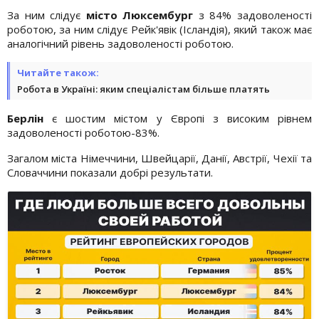
За ним слідує
місто Люксембург
з 84% задоволеності
роботою, за ним слідує Рейк'явік (Ісландія), який також має
аналогічний рівень задоволеності роботою.
Читайте також:
Робота в Україні: яким спеціалістам більше платять
Берлін
є шостим містом у Європі з високим рівнем
задоволеності роботою-83%.
Загалом міста Німеччини, Швейцарії, Данії, Австрії, Чехії та
Словаччини показали добрі результати.