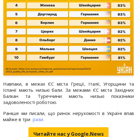
Навпаки, в межах ЄС міста Греції, Італії, Угорщини та
Іспанії мають низькі бали. За межами ЄС міста Західних
Балкан та Туреччини мають низькі показники
задоволеності роботою.
Раніше ми писали, що ринок нерухомості в Україні впав
майже в три
рази.
Читайте нас у Google.News