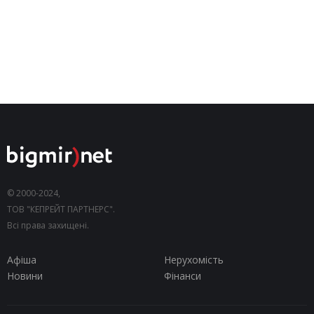
© 2000-2024,
ТОВ "КЕПРЕЙТ ПАРТНЕРС".
Всі права захищені.
Афіша
Нерухомість
Новини
Фінанси