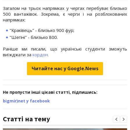
Загалом на трьох напрямках у чергах перебуває близько
500 вантажівок. Зокрема, є черги і на розблокованих
напрямках:
"Краківець" - близько 900 фур;
"Шегіні" - близько 800.
Раніше ми писали, що українські студенти зможуть
виїжджати за
кордон.
Читайте нас у Google.News
Не пропусти інші цікаві статті, підпишись:
bigmir)net у facebook
Статті на тему