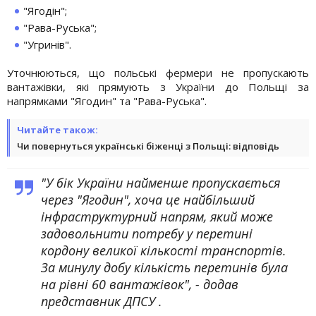
"Ягодін";
"Рава-Руська";
"Угринів".
Уточнюються, що польські фермери не пропускають
вантажівки, які прямують з України до Польщі за
напрямками "Ягодин" та "Рава-Руська".
Читайте також:
Чи повернуться українські біженці з Польщі: відповідь
"У бік України найменше пропускається
через "Ягодин", хоча це найбільший
інфраструктурний напрям, який може
задовольнити потребу у перетині
кордону великої кількості транспортів.
За минулу добу кількість перетинів була
на рівні 60 вантажівок", - додав
представник ДПСУ .