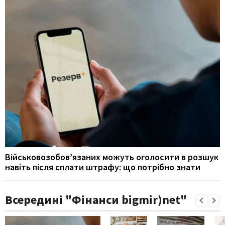
Військовозобов’язаних можуть оголосити в розшук
навіть після сплати штрафу: що потрібно знати
Всередині "Фінанси bigmir)net"