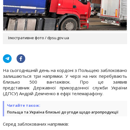
Ілюстративне фото / dpsu.gov.ua
На сьогоднішній день на кордоні з Польщею заблоковано
залишаються три напрямки. У черзі на них перебувають
близько 500 вантажівок. Про це заявив
представник Державної прикордонної служби України
(ДПСУ) Андрій Демченко в ефірі телемарафону.
Читайте також:
Польща та Україна близькі до угоди щодо агропродукції
Серед заблокованих напрямків: