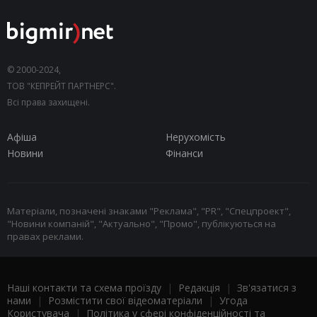
© 2000-2024,
ТОВ "КЕПРЕЙТ ПАРТНЕРС".
Всі права захищені.
Афіша
Нерухомість
Новини
Фінанси
Матеріали, позначені знаками "Реклама", "PR", "Спецпроект",
"Новини компаній", "Актуально", "Промо", публікуються на
правах реклами.
Наші контакти та схема проїзду
|
Редакція
|
Зв'язатися з
нами
|
Розмістити свої відеоматеріали
|
Угода
Користувача
|
Політика у сфері конфіденційності та