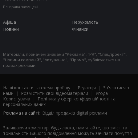
Всі права захищені.
Афіша
Нерухомість
Новини
Фінанси
Матеріали, позначені знаками "Реклама", "PR", "Спецпроект",
"Новини компаній", "Актуально", "Промо", публікуються на
правах реклами.
Наші контакти та схема проїзду
|
Редакція
|
Зв'язатися з
нами
|
Розмістити свої відеоматеріали
|
Угода
Користувача
|
Політика у сфері конфіденційності та
персональних даних
Реклама на сайті:
Відділ продажів digital реклами
Залишаючи коментар, будь ласка, пам'ятайте, що зміст та
тональність Вашого повідомлення можуть зачіпати почуття