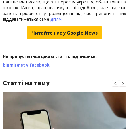
Раніше ми писали, що з 1 вересня укриття, облаштовані в
школах Києва, працюватимуть цілодобово, але під час
занять пріоритет у розміщенні під час тривоги в них
віддаватиметься саме
дітям.
Читайте нас у Google.News
Не пропусти інші цікаві статті, підпишись:
bigmir)net у facebook
Статті на тему