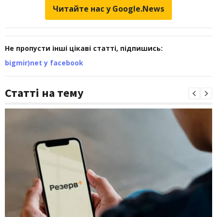
Читайте нас у Google.News
Не пропусти інші цікаві статті, підпишись:
bigmir)net у facebook
Статті на тему