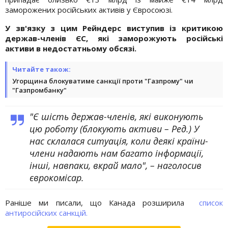
заморожених російських активів у Євросоюзі.
У зв'язку з цим Рейндерс виступив із критикою
держав-членів ЄС, які заморожують російські
активи в недостатньому обсязі.
Читайте також:
Угорщина блокуватиме санкції проти "Газпрому" чи
"Газпромбанку"
"Є шість держав-членів, які виконують
цю роботу (блокують активи – Ред.) У
нас склалася ситуація, коли деякі країни-
члени надають нам багато інформації,
інші, навпаки, вкрай мало", – наголосив
єврокомісар.
Раніше ми писали, що Канада розширила
список
антиросійских санкцій.