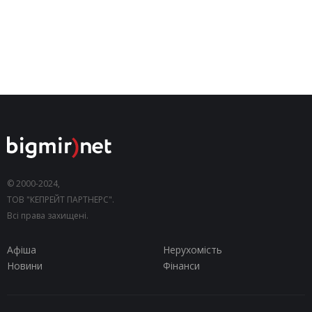
© 2000-2024,
ТОВ "КЕПРЕЙТ ПАРТНЕРС".
Всі права захищені.
Афіша
Нерухомість
Новини
Фінанси