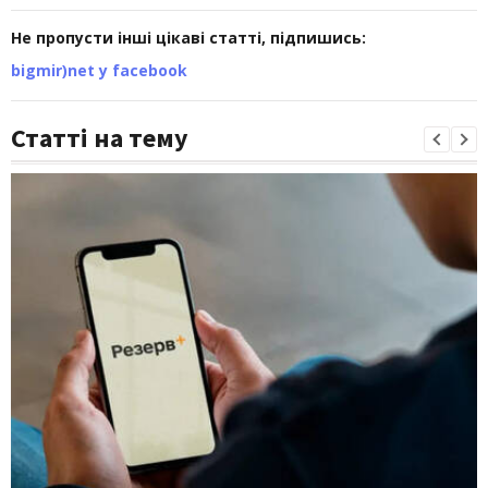
Не пропусти інші цікаві статті, підпишись:
bigmir)net у facebook
Статті на тему