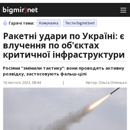
Гарячі теми:
Комуналка
Тести bigmir)net
Ракетні удари по Україні: є
влучення по об'єктах
критичної інфраструктури
Росіяни "змінили тактику": вони проводять активну
розвідку, застосовують фальш-цілі
16 лютого 2023, 08:44
|
Автор: Ольга Опенько