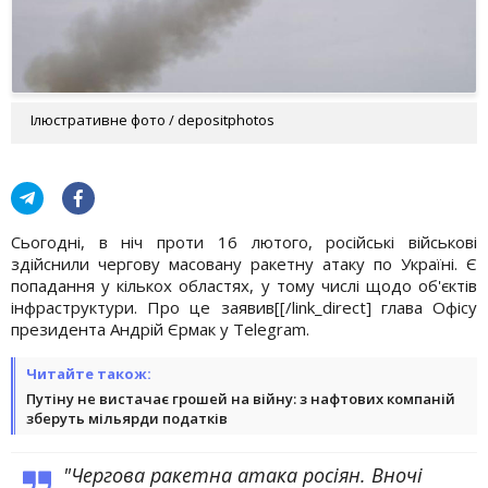
Ілюстративне фото / depositphotos
Сьогодні, в ніч проти 16 лютого, російські військові
здійснили чергову масовану ракетну атаку по Україні. Є
попадання у кількох областях, у тому числі щодо об'єктів
інфраструктури. Про це
заявив[[/link_direct] глава Офісу
президента Андрій Єрмак у Telegram.
Читайте також:
Путіну не вистачає грошей на війну: з нафтових компаній
зберуть мільярди податків
"Чергова ракетна атака росіян. Вночі