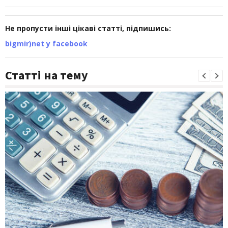
Не пропусти інші цікаві статті, підпишись:
bigmir)net у facebook
Статті на тему