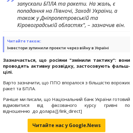
запускали БПЛА та ракети. На жаль, є
попадання на Півночі, Заході України, а
також у Дніпропетровській та
Кіровоградській областях", – зазначив він.
Читайте також:
Інвестори зупинили проекти через війну в Україні
Зазначається, що росіяни "змінили тактику": вони
проводять активну розвідку, застосовують фальш-
цілі.
Варто зазначити, що ППО впоралося з більшістю ворожих
ракет та БПЛА.
Раніше ми писали, що Національний банк України готовий
відмовитися від фіксованого курсу гривні по
відношенню
до долара.[[/link_direct]
Читайте нас у Google.News