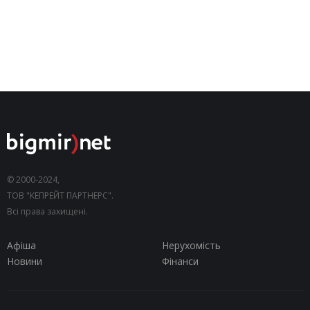
© 2000-2024,
ТОВ "КЕПРЕЙТ ПАРТНЕРС".
Всі права захищені.
Афіша
Нерухомість
Новини
Фінанси