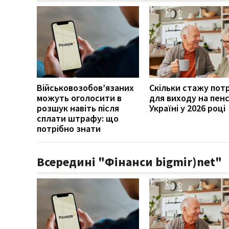
Військовозобов’язаних
Скільки стажу пот
можуть оголосити в
для виходу на пенс
розшук навіть після
Україні у 2026 році
сплати штрафу: що
потрібно знати
Всередині "Фінанси bigmir)net"