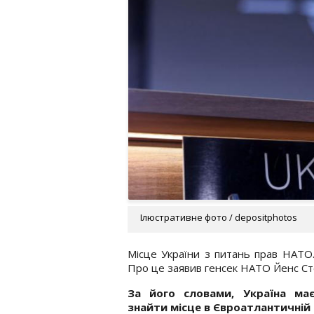
Ілюстративне фото / depositphotos
Місце України з питань прав НАТО.
Про це заявив генсек НАТО Йенс Сто
За його словами, Україна ма
знайти місце в Євроатлантичній с