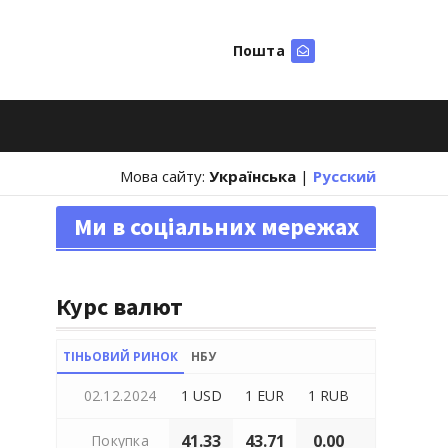
Пошта
Шукати
Мова сайту:
Українська
|
Русский
Ми в соціальних мережах
Курс валют
ТІНЬОВИЙ РИНОК
НБУ
02.12.2024
1 USD
1 EUR
1 RUB
41.33
43.71
0.00
Покупка