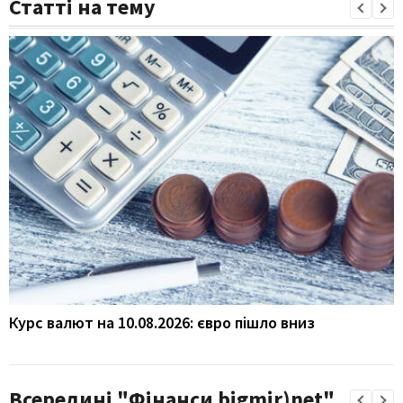
Статті на тему
Курс валют на 10.08.2026: євро пішло вниз
Всередині "Фінанси bigmir)net"