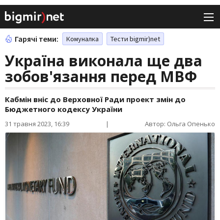
Гарячі теми:
Комуналка
Тести bigmir)net
Україна виконала ще два
зобов'язання перед МВФ
Кабмін вніс до Верховної Ради проект змін до
Бюджетного кодексу України
31 травня 2023, 16:39
|
Автор: Ольга Опенько