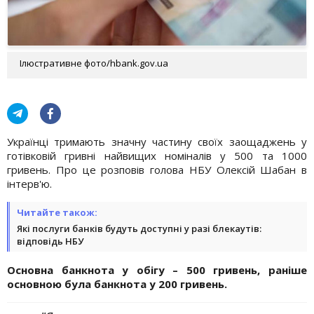
Ілюстративне фото/hbank.gov.ua
Українці тримають значну частину своїх заощаджень у
готівковій гривні найвищих номіналів у 500 та 1000
гривень. Про це розповів голова НБУ Олексій Шабан в
інтерв'ю.
Читайте також:
Які послуги банків будуть доступні у разі блекаутів:
відповідь НБУ
Основна банкнота у обігу – 500 гривень, раніше
основною була банкнота у 200 гривень.