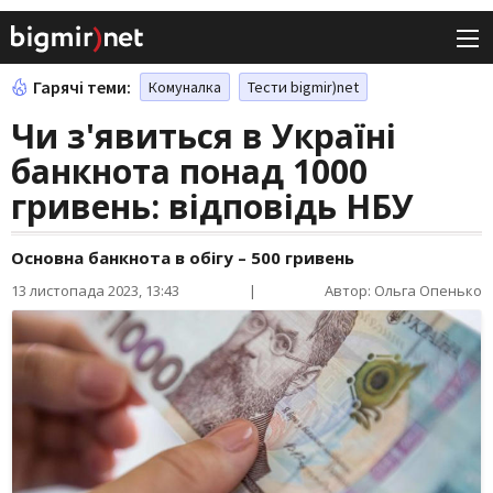
Гарячі теми:
Комуналка
Тести bigmir)net
Чи з'явиться в Україні
банкнота понад 1000
гривень: відповідь НБУ
Основна банкнота в обігу – 500 гривень
13 листопада 2023, 13:43
|
Автор: Ольга Опенько