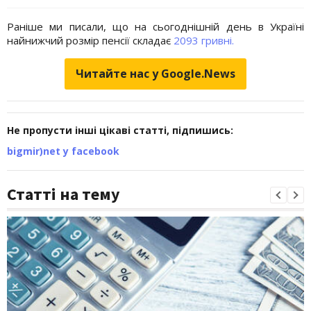
Раніше ми писали, що на сьогоднішній день в Україні
найнижчий розмір пенсії складає
2093 гривні.
Читайте нас у Google.News
Не пропусти інші цікаві статті, підпишись:
bigmir)net у facebook
Статті на тему