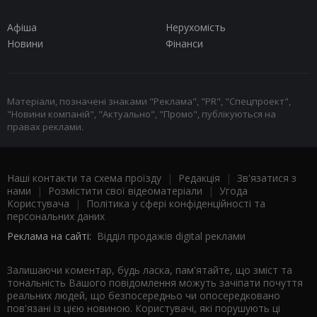
Афіша
Нерухомість
Новини
Фінанси
Матеріали, позначені знаками "Реклама", "PR", "Спецпроект",
"Новини компаній", "Актуально", "Промо", публікуються на
правах реклами.
Наші контакти та схема проїзду
|
Редакція
|
Зв'язатися з
нами
|
Розмістити свої відеоматеріали
|
Угода
Користувача
|
Політика у сфері конфіденційності та
персональних даних
Реклама на сайті:
Відділ продажів digital реклами
Залишаючи коментар, будь ласка, пам'ятайте, що зміст та
тональність Вашого повідомлення можуть зачіпати почуття
реальних людей, що безпосередньо чи опосередковано
пов'язані із цією новиною. Користувачі, які порушують ці