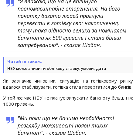
"Я вважаю, що на це вплинуло
повномасштабне вторгнення. На його
початку багато людей прагнули
перевести в готівку свої накопичення,
тому така відносно велика за номіналом
банкнота як 500 гривень і стала більш
затребуваною", - сказав Шабан.
Читайте також:
НБУ може знизити облікову ставку: умови, дати
Як зазначив чиновник, ситуацію на готівковому ринку
вдалося стабілізувати, готівка стала повертатися до банків.
У той же час НБУ не планує випускати банкноту більш ніж
1000 гривень.
"Ми поки що не бачимо необхідності
розгляду можливості появи таких
банкнот", - сказав Шабан.