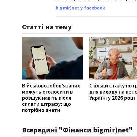
bigmir)net у facebook
Статті на тему
Військовозобов’язаних
Скільки стажу пот
можуть оголосити в
для виходу на пенс
розшук навіть після
Україні у 2026 році
сплати штрафу: що
потрібно знати
Всередині "Фінанси bigmir)net"