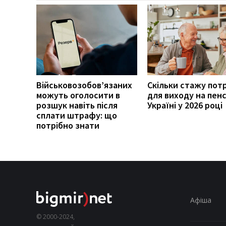
Військовозобов’язаних
Скільки стажу пот
можуть оголосити в
для виходу на пенс
розшук навіть після
Україні у 2026 році
сплати штрафу: що
потрібно знати
Афіша
© 2000-2024,