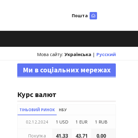
Пошта
Шукати
Мова сайту:
Українська
|
Русский
Ми в соціальних мережах
Курс валют
ТІНЬОВИЙ РИНОК
НБУ
02.12.2024
1 USD
1 EUR
1 RUB
41.33
43.71
0.00
Покупка