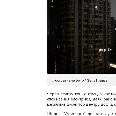
Ілюстративне фото / Getty Images
Через велику концентрацію критич
споживання електрики, деякі район
це заявив директор центру дослідж
Щодня "Укренерго" доводить до м