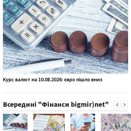
Курс валют на 10.08.2026: євро пішло вниз
Всередині "Фінанси bigmir)net"