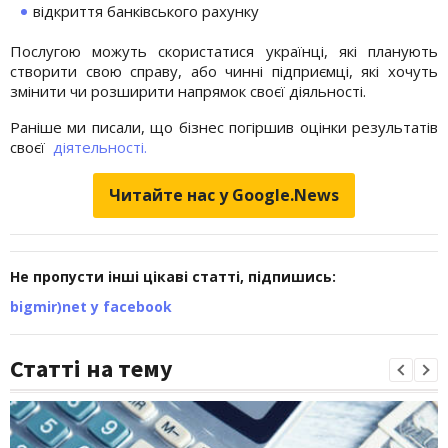
відкриття банківського рахунку
Послугою можуть скористатися українці, які планують
створити свою справу, або чинні підприємці, які хочуть
змінити чи розширити напрямок своєї діяльності.
Раніше ми писали, що бізнес погіршив оцінки результатів
своєї
діятельності.
Читайте нас у Google.News
Не пропусти інші цікаві статті, підпишись:
bigmir)net у facebook
Статті на тему