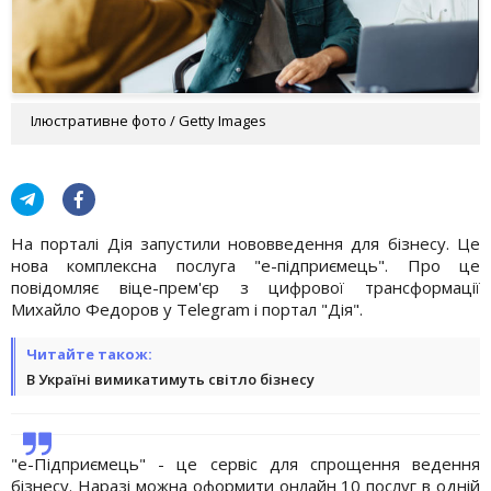
Ілюстративне фото / Getty Images
На порталі Дія запустили нововведення для бізнесу. Це
нова комплексна послуга "е-підприємець". Про це
повідомляє віце-прем'єр з цифрової трансформації
Михайло Федоров у Telegram і портал "Дія".
Читайте також:
В Україні вимикатимуть світло бізнесу
"е-Підприємець" - це сервіс для спрощення ведення
бізнесу. Наразі можна оформити онлайн 10 послуг в одній