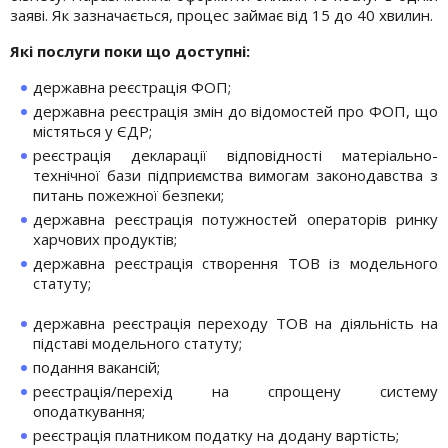
заяві. Як зазначається, процес займає від 15 до 40 хвилин.
Які послуги поки що доступні:
державна реєстрація ФОП;
державна реєстрація змін до відомостей про ФОП, що
містяться у ЄДР;
реєстрація декларації відповідності матеріально-
технічної бази підприємства вимогам законодавства з
питань пожежної безпеки;
державна реєстрація потужностей операторів ринку
харчових продуктів;
державна реєстрація створення ТОВ із модельного
статуту;
державна реєстрація переходу ТОВ на діяльність на
підставі модельного статуту;
подання вакансій;
реєстрація/перехід на спрощену систему
оподаткування;
реєстрація платником податку на додану вартість;