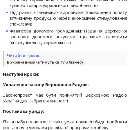
купівлю товарів українського виробництва.
Підтримка вітчизняних виробників: Збільшення попиту
вітчизняну продукцію через економічне стимулювання
споживачів.
Фінансова допомога громадянам: Надання державної
грошової допомоги покупцям, що може підвищити
їхню купівельну спроможність.
Читайте також:
В Україні вимикатимуть світло бізнесу
Наступні кроки:
Ухвалення закону Верховною Радою:
Законопроект має бути прийнятий Верховною Радою
України для набрання чинності.
Постанова уряду:
Після набуття чинності змін, уряд повинен буде прийняти
постанову з умовами реалізації програми кешбеку.