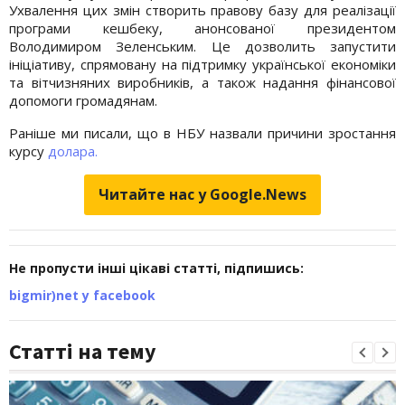
Ухвалення цих змін створить правову базу для реалізації
програми кешбеку, анонсованої президентом
Володимиром Зеленським. Це дозволить запустити
ініціативу, спрямовану на підтримку української економіки
та вітчизняних виробників, а також надання фінансової
допомоги громадянам.
Раніше ми писали, що в НБУ назвали причини зростання
курсу
долара.
Читайте нас у Google.News
Не пропусти інші цікаві статті, підпишись:
bigmir)net у facebook
Статті на тему