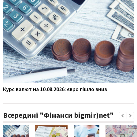
Курс валют на 10.08.2026: євро пішло вниз
Всередині "Фінанси bigmir)net"