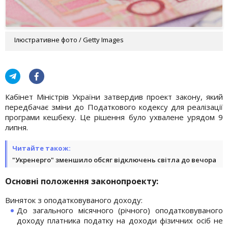
Ілюстративне фото / Getty Images
Кабінет Міністрів України затвердив проект закону, який
передбачає зміни до Податкового кодексу для реалізації
програми кешбеку. Це рішення було ухвалене урядом 9
липня.
Читайте також:
"Укренерго" зменшило обсяг відключень світла до вечора
Основні положення законопроекту:
Виняток з оподатковуваного доходу:
До загального місячного (річного) оподатковуваного
доходу платника податку на доходи фізичних осіб не