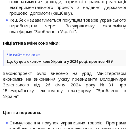
включатимуться доходи, отримані в рамках реалізації
експериментального проекту з надання державної
грошової допомоги (кешбеку).
Кешбек надаватиметься покупцям товарів українського
виробництва через Всеукраїнську економічну
платформу "Зроблено в Україні".
Ініціатива Мінекономіки:
Читайте також:
Що буде з економікою України у 2024 році: прогноз НБУ
Законопроект було внесено на уряд Міністерством
економіки на виконання указу президента Володимира
Зеленського від 26 січня 2024 року №31 про
"Всеукраїнську економічну платформу "Зроблено в
Україні".
Цілі та переваги:
Стимулювання покупок українських товарів: Програма
кешбеку спрямована на стимулювання споживачів на