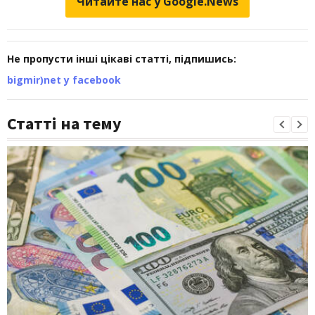
Читайте нас у Google.News
Не пропусти інші цікаві статті, підпишись:
bigmir)net у facebook
Статті на тему