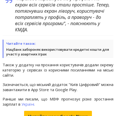
екран всіх сервісів стали простіше. Тепер,
потягнувши екран ліворуч, користувачі
потраплять у профіль, а праворуч - до
всіх сервісів програми", - пояснюють у
КМДА.
Читайте також:
Нацбанк забороняє використовувати кредитні кошти для
участі у азартних іграх
Також у додатку на прохання користувачів додали окрему
категорію у сервісах із корисними посиланнями на міські
сайти.
Зазначається, що міський додаток "Київ Цифровий" можна
завантажити в App Store та Google Play.
Раніше ми писали, що МВФ прогнозує різке зростання
зарплат в
Україні.