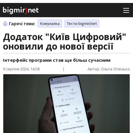
Гарячі теми:
Комуналка
Тести bigmir)net
Додаток "Київ Цифровий"
оновили до нової версії
Інтерфейс програми став ще більш сучасним
9 серпня 2024, 14:58
|
Автор: Ольга Опенько