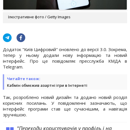
Ілюстративне фото / Getty Images
Додаток "Київ Цифровий" оновлено до версії 3.0. Зокрема,
тепер у ньому додали нову інформацію та новий
інтерфейс. Про це повідомляє пресслужба КМДА в
Telegram.
Читайте також:
Кабмін обмежив азартні ігри в Інтернеті
Так, розроблено новий дизайн та додано новий розділ
корисних посилань. У повідомленні зазначають, що
інтерфейс програми став ще сучаснішим, а навігація
зручнішою.
"Переходи користувачів у профіль і на