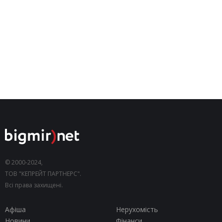
© 2000-2024,
ТОВ "КЕПРЕЙТ ПАРТНЕРС".
Всі права захищені.
Афіша
Нерухомість
Новини
Фінанси