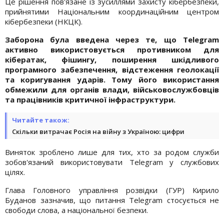
Це рішення пов'язане із зусиллями захисту кібербезпеки,
прийнятими Національним координаційним центром
кібербезпеки (НКЦК).
Заборона була введена через те, що Telegram
активно використовується противником для
кібератак, фішингу, поширення шкідливого
програмного забезпечення, відстеження геолокації
та коригування ударів. Тому його використання
обмежили для органів влади, військовослужбовців
та працівників критичної інфраструктури.
Читайте також:
Скільки витрачає Росія на війну з Україною: цифри
Виняток зроблено лише для тих, хто за родом служби
зобов'язаний використовувати Telegram у службових
цілях.
Глава Головного управління розвідки (ГУР) Кирило
Буданов зазначив, що питання Telegram стосується не
свободи слова, а національної безпеки.