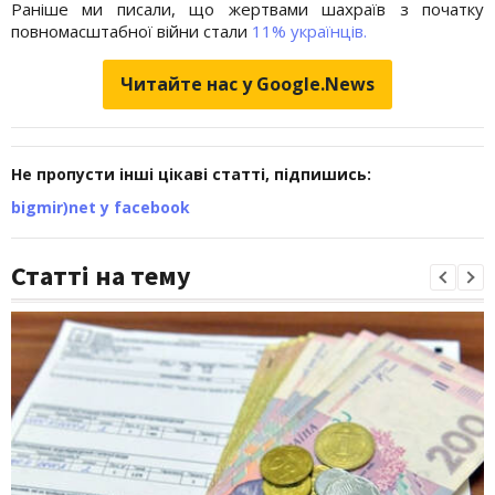
Раніше ми писали, що жертвами шахраїв з початку
повномасштабної війни стали
11% українців.
Читайте нас у Google.News
Не пропусти інші цікаві статті, підпишись:
bigmir)net у facebook
Статті на тему