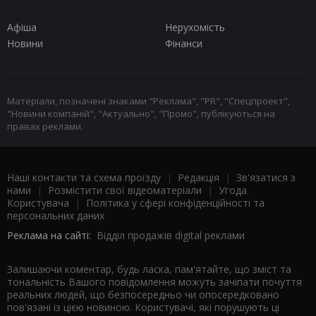
Афіша
Нерухомість
Новини
Фінанси
Матеріали, позначені знаками "Реклама", "PR", "Спецпроект",
"Новини компаній", "Актуально", "Промо", публікуються на
правах реклами.
Наші контакти та схема проїзду
|
Редакція
|
Зв'язатися з
нами
|
Розмістити свої відеоматеріали
|
Угода
Користувача
|
Політика у сфері конфіденційності та
персональних даних
Реклама на сайті:
Відділ продажів digital реклами
Залишаючи коментар, будь ласка, пам'ятайте, що зміст та
тональність Вашого повідомлення можуть зачіпати почуття
реальних людей, що безпосередньо чи опосередковано
пов'язані із цією новиною. Користувачі, які порушують ці