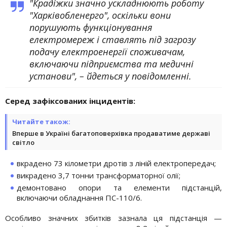
"Крадіжки значно ускладнюють роботу
"Харківобленерго", оскільки вони
порушують функціонування
електромереж і ставлять під загрозу
подачу електроенергії споживачам,
включаючи підприємства та медичні
установи", – йдеться у повідомленні.
Серед зафіксованих інцидентів:
Читайте також:
Вперше в Україні багатоповерхівка продаватиме державі
світло
вкрадено 73 кілометри дротів з ліній електропередач;
викрадено 3,7 тонни трансформаторної олії;
демонтовано опори та елементи підстанцій,
включаючи обладнання ПС-110/6.
Особливо значних збитків зазнала ця підстанція —