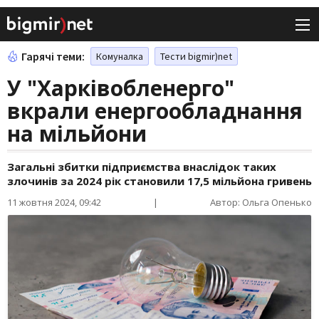
Гарячі теми:
Комуналка
Тести bigmir)net
У "Харківобленерго"
вкрали енергообладнання
на мільйони
Загальні збитки підприємства внаслідок таких
злочинів за 2024 рік становили 17,5 мільйона гривень
11 жовтня 2024, 09:42
|
Автор: Ольга Опенько