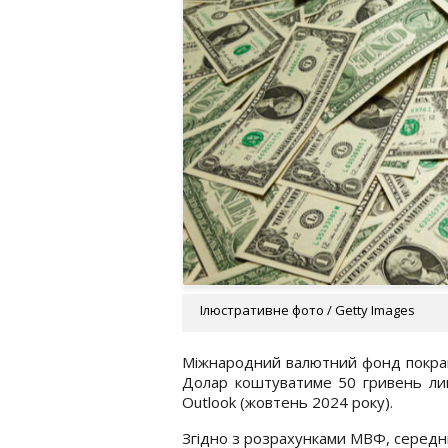
Ілюстративне фото / Getty Images
Міжнародний валютний фонд покращ
Долар коштуватиме 50 гривень лиш
Outlook (жовтень 2024 року).
Згідно з розрахунками МВФ, середнь