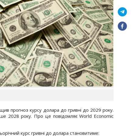
ив прогноз курсу долара до гривні до 2029 року.
е 2028 року. Про це повідомляє World Economic
орічний курс гривні до долара становитиме: