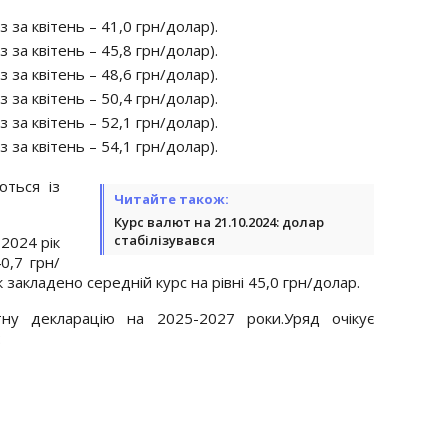
з за квітень – 41,0 грн/долар).
з за квітень – 45,8 грн/долар).
з за квітень – 48,6 грн/долар).
з за квітень – 50,4 грн/долар).
з за квітень – 52,1 грн/долар).
з за квітень – 54,1 грн/долар).
ться із
Читайте також:
Курс валют на 21.10.2024: долар
стабілізувався
2024 рік
0,7 грн/
 закладено середній курс на рівні 45,0 грн/долар.
ну декларацію на 2025-2027 роки.Уряд очікує
: