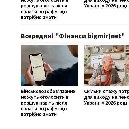
розшук навіть після
Україні у 2026 році
сплати штрафу: що
потрібно знати
Всередині "Фінанси bigmir)net"
Військовозобов’язаних
Скільки стажу пот
можуть оголосити в
для виходу на пенс
розшук навіть після
Україні у 2026 році
сплати штрафу: що
потрібно знати