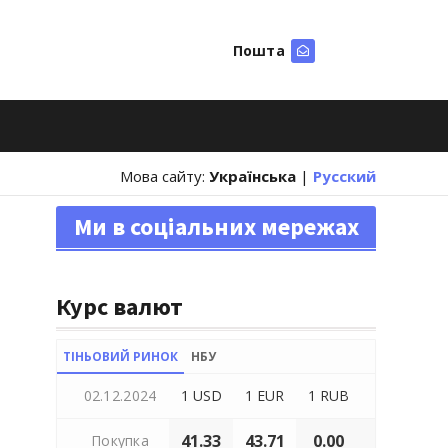
Пошта
Шукати
Мова сайту:
Українська
|
Русский
Ми в соціальних мережах
Курс валют
ТІНЬОВИЙ РИНОК
НБУ
02.12.2024
1 USD
1 EUR
1 RUB
41.33
43.71
0.00
Покупка