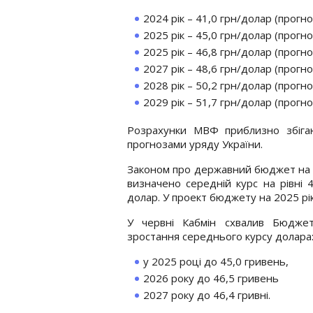
2024 рік – 41,0 грн/долар (прогно
2025 рік – 45,0 грн/долар (прогно
2025 рік – 46,8 грн/долар (прогно
2027 рік – 48,6 грн/долар (прогно
2028 рік – 50,2 грн/долар (прогно
2029 рік – 51,7 грн/долар (прогно
Розрахунки МВФ приблизно збігаю
прогнозами уряду України.
Законом про державний бюджет на 
визначено середній курс на рівні 4
долар. У проект бюджету на 2025 рік
У червні Кабмін схвалив Бюджет
зростання середнього курсу долара
у 2025 році до 45,0 гривень,
2026 року до 46,5 гривень
2027 року до 46,4 гривні.