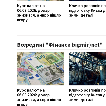
Курс валют на
Кличко розповів п
06.08.2026: долар
підготовку Києва д
знизився, а євро пішло
зими: деталі
вгору
Всередині "Фінанси bigmir)net"
Курс валют на
Кличко розповів п
06.08.2026: долар
підготовку Києва д
знизився, а євро пішло
зими: деталі
вгору