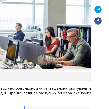
всіх секторах економіки та, за даними опитувань, є
ні. Про це заявила заступник міністра економіки