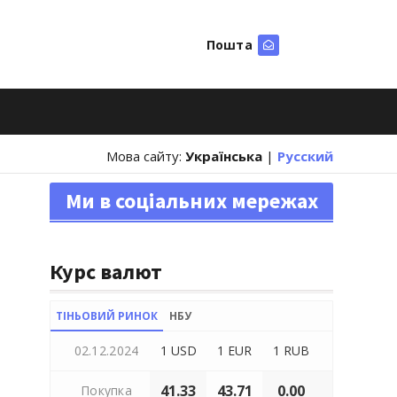
Пошта
Шукати
Мова сайту:
Українська
|
Русский
Ми в соціальних мережах
Курс валют
ТІНЬОВИЙ РИНОК
НБУ
02.12.2024
1 USD
1 EUR
1 RUB
41.33
43.71
0.00
Покупка