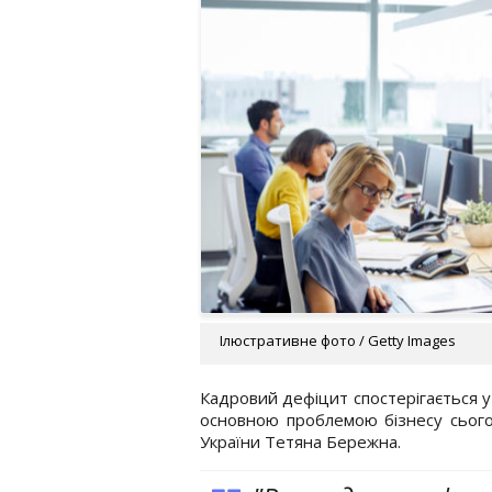
Ілюстративне фото / Getty Images
Кадровий дефіцит спостерігається у 
основною проблемою бізнесу сьогод
України Тетяна Бережна.