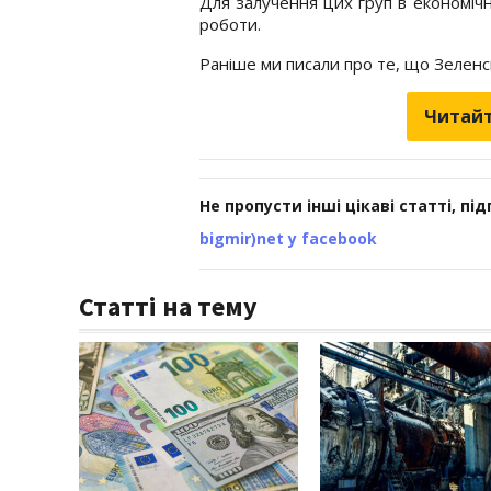
Для залучення цих груп в економіч
роботи.
Раніше ми писали про те, що Зеленсь
Читайт
Не пропусти інші цікаві статті, пі
bigmir)net у facebook
Статті на тему