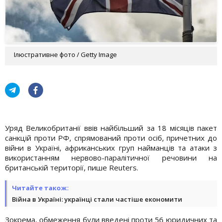
Ілюстративне фото / Getty Image
Уряд Великобританії ввів найбільший за 18 місяців пакет
санкцій проти РФ, спрямований проти осіб, причетних до
війни в Україні, африканських груп найманців та атаки з
використанням нервово-паралітичної речовини на
британській території, пише Reuters.
Читайте також:
Війна в Україні: українці стали частіше економити
Зокрема, обмеження були введені проти 56 юридичних та