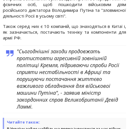
фізичних осіб, щоб пошкодити військовим діям
російського диктатора Володимира Путіна та "зловмисної
діяльності Росії в усьому світі".
Також серед них є 10 компаній, що знаходяться в Китаї і,
як зазначається, постачають техніку та компоненти для
армії РФ.
"Сьогоднішні заходи продовжать
протистояти агресивній зовнішній
політиці Кремля, підриваючи спроби Росії
сприяти нестабільності в Африці та
порушуючи постачання життєво
важливого обладнання для військової
машини Путіна", - заявив міністр
закордонних справ Великобританії Девід
Ламмі.
Читайте також:
В Україну зайде найбільша пряма інвестиція за час війни: