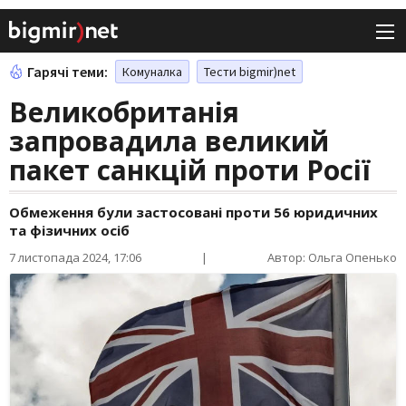
Гарячі теми:
Комуналка
Тести bigmir)net
Великобританія
запровадила великий
пакет санкцій проти Росії
Обмеження були застосовані проти 56 юридичних
та фізичних осіб
7 листопада 2024, 17:06
|
Автор: Ольга Опенько