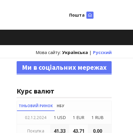
Пошта
Шукати
Мова сайту:
Українська
|
Русский
Ми в соціальних мережах
Курс валют
ТІНЬОВИЙ РИНОК
НБУ
02.12.2024
1 USD
1 EUR
1 RUB
41.33
43.71
0.00
Покупка