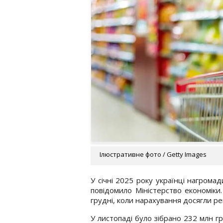
Ілюстративне фото / Getty Images
У січні 2025 року українці нагрома
повідомило Міністерство економіки
грудні, коли нарахування досягли р
У листопаді було зібрано 232 млн гр