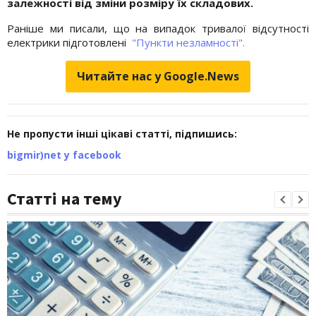
залежності від зміни розміру їх складових.
Раніше ми писали, що на випадок тривалої відсутності
електрики підготовлені
"Пункти незламності".
Читайте нас у Google.News
Не пропусти інші цікаві статті, підпишись:
bigmir)net у facebook
Статті на тему