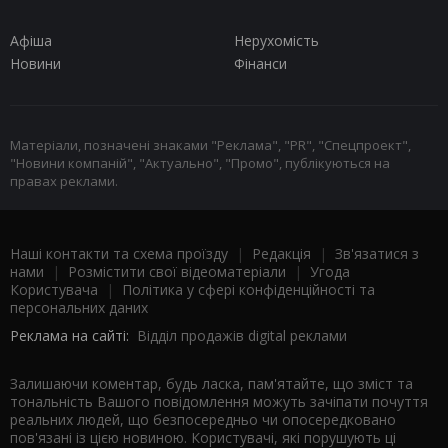
Афіша
Нерухомість
Новини
Фінанси
Матеріали, позначені знаками "Реклама", "PR", "Спецпроект",
"Новини компаній", "Актуально", "Промо", публікуються на
правах реклами.
Наші контакти та схема проїзду
|
Редакція
|
Зв'язатися з
нами
|
Розмістити свої відеоматеріали
|
Угода
Користувача
|
Політика у сфері конфіденційності та
персональних даних
Реклама на сайті:
Відділ продажів digital реклами
Залишаючи коментар, будь ласка, пам'ятайте, що зміст та
тональність Вашого повідомлення можуть зачіпати почуття
реальних людей, що безпосередньо чи опосередковано
пов'язані із цією новиною. Користувачі, які порушують ці