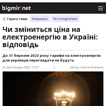
Гарячі теми:
Комуналка
Тести bigmir)net
Чи зміниться ціна на
електроенергію в Україні:
відповідь
До 31 березня 2023 року тарифи на електроенергію
для українців переглядати не будуть
25 листопада 2022, 11:27
|
Автор: Ольга Опенько