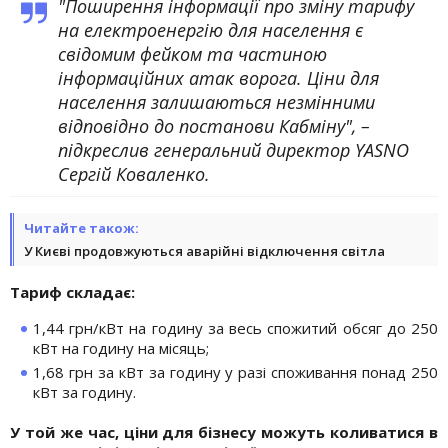
"Поширення інформації про зміну тарифу
на електроенергію для населення є
свідомим фейком та частиною
інформаційних атак ворога. Ціни для
населення залишаються незмінними
відповідно до постанови Кабміну", –
підкреслив генеральний директор YASNO
Сергій Коваленко.
Читайте також:
У Києві продовжуються аварійні відключення світла
Тариф складає:
1,44 грн/кВт на годину за весь спожитий обсяг до 250
кВт на годину на місяць;
1,68 грн за кВт за годину у разі споживання понад 250
кВт за годину.
У той же час, ціни для бізнесу можуть коливатися в