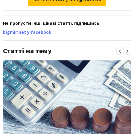
Не пропусти інші цікаві статті, підпишись:
bigmir)net у facebook
Статті на тему