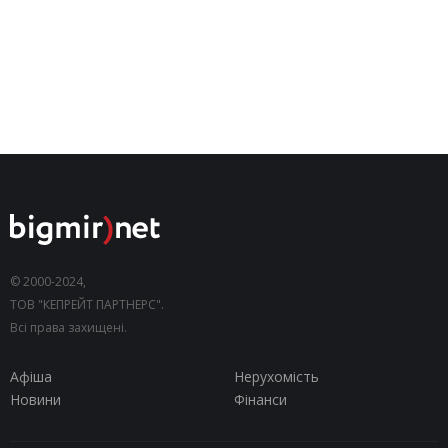
© 2000-2024,
ТОВ "КЕПРЕЙТ ПАРТНЕРС".
Всі права захищені.
Афіша
Нерухомість
Новини
Фінанси