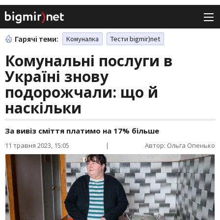
Гарячі теми:
Комуналка
Тести bigmir)net
Комунальні послуги в
Україні знову
подорожчали: що й
наскільки
За вивіз сміття платимо на 17% більше
11 травня 2023, 15:05
|
Автор: Ольга Опенько