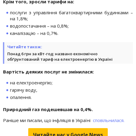
Крім того, зросли тарифи на:
послуги з управління багатоквартирними будинками –
на 1,8%;
водопостачання – на 0,8%;
каналізацію – на 0,7%.
Читайте також:
Понад 6 грн за кВт-год: названо економічно
обґрунтований тариф на електроенергію в Україні
Вартість деяких послуг не змінилася:
на електроенергію;
гарячу воду,
опалення.
Природний газ подешевшав на 0,4%.
Раніше ми писали, що інфляція в Україні
сповільнилася.
Читайте нас у Google.News