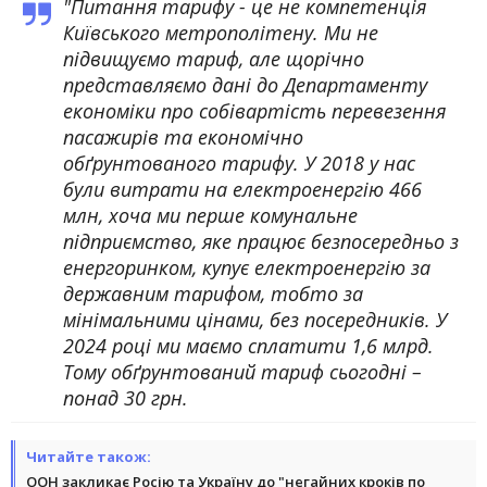
"Питання тарифу - це не компетенція
Київського метрополітену. Ми не
підвищуємо тариф, але щорічно
представляємо дані до Департаменту
економіки про собівартість перевезення
пасажирів та економічно
обґрунтованого тарифу. У 2018 у нас
були витрати на електроенергію 466
млн, хоча ми перше комунальне
підприємство, яке працює безпосередньо з
енергоринком, купує електроенергію за
державним тарифом, тобто за
мінімальними цінами, без посередників. У
2024 році ми маємо сплатити 1,6 млрд.
Тому обґрунтований тариф сьогодні –
понад 30 грн.
Читайте також:
ООН закликає Росію та Україну до "негайних кроків по