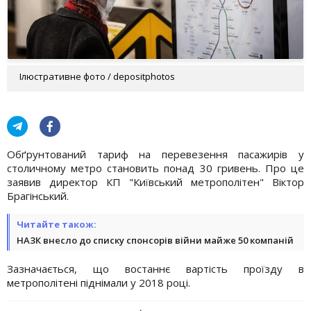
Ілюстративне фото / depositphotos
Обґрунтований тариф на перевезення пасажирів у
столичному метро становить понад 30 гривень. Про це
заявив директор КП "Київський метрополітен" Віктор
Брагінський.
Читайте також:
НАЗК внесло до списку спонсорів війни майже 50 компаній
Зазначається, що востаннє вартість проїзду в
метрополітені піднімали у 2018 році.