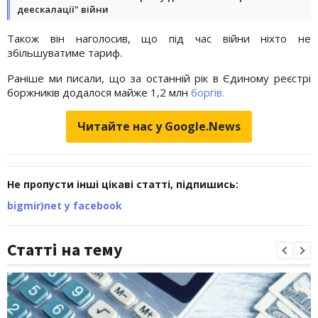
деескалації" війни
Також він наголосив, що під час війни ніхто не
збільшуватиме тариф.
Раніше ми писали, що за останній рік в Єдиному реєстрі
боржників додалося майже 1,2 млн
боргів.
Читайте нас у Google.News
Не пропусти інші цікаві статті, підпишись:
bigmir)net у facebook
Статті на тему