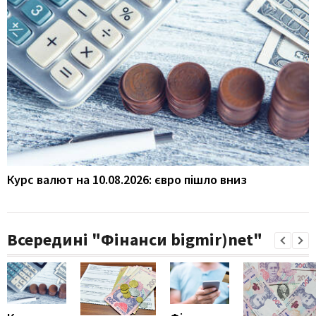
Курс валют на 10.08.2026: євро пішло вниз
Всередині "Фінанси bigmir)net"