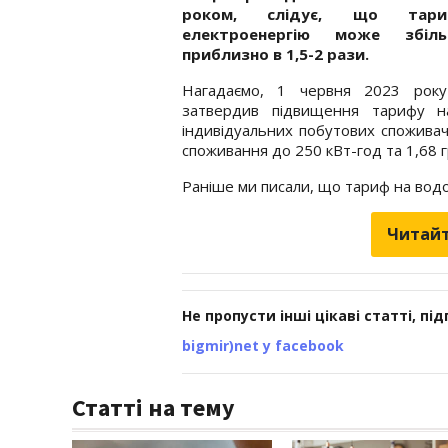
роком, слідує, що тар
електроенергію може збіль
приблизно в 1,5-2 рази.
Нагадаємо, 1 червня 2023 року
затвердив підвищення тарифу н
індивідуальних побутових споживачі
споживання до 250 кВт-год та 1,68 
Раніше ми писали, що тариф на вод
Читайт
Не пропусти інші цікаві статті, пі
bigmir)net у facebook
Статті на тему