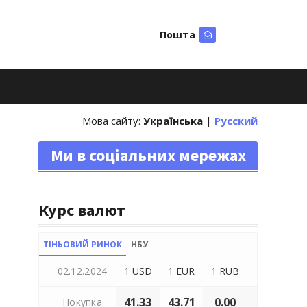
Пошта
Шукати
Мова сайту:
Українська
|
Русский
Ми в соціальних мережах
Курс валют
ТІНЬОВИЙ РИНОК
НБУ
02.12.2024
1 USD
1 EUR
1 RUB
41.33
43.71
0.00
Покупка