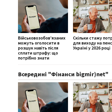
Військовозобов’язаних
Скільки стажу пот
можуть оголосити в
для виходу на пенс
розшук навіть після
Україні у 2026 році
сплати штрафу: що
потрібно знати
Всередині "Фінанси bigmir)net"