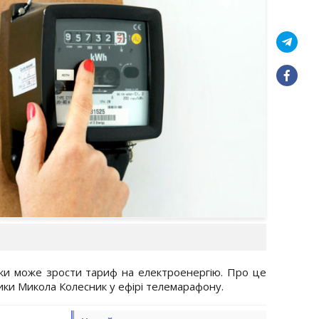
ьки може зрости тариф на електроенергію. Про це
тики Микола Колесник у ефірі телемарафону.