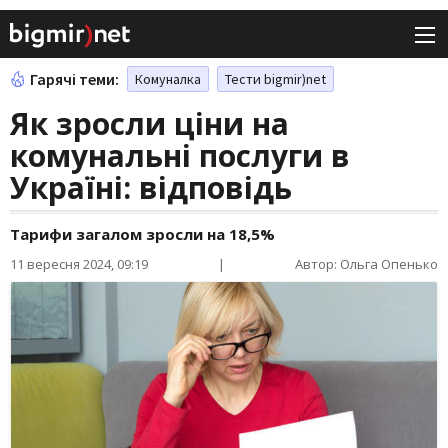
Гарячі теми:
Комуналка
Тести bigmir)net
Як зросли ціни на
комунальні послуги в
Україні: відповідь
Тарифи загалом зросли на 18,5%
11 вересня 2024, 09:19
|
Автор: Ольга Опенько