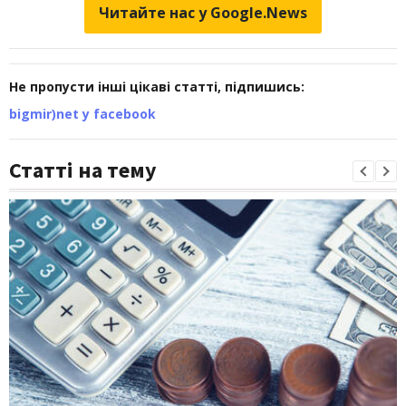
Читайте нас у Google.News
Не пропусти інші цікаві статті, підпишись:
bigmir)net у facebook
Статті на тему