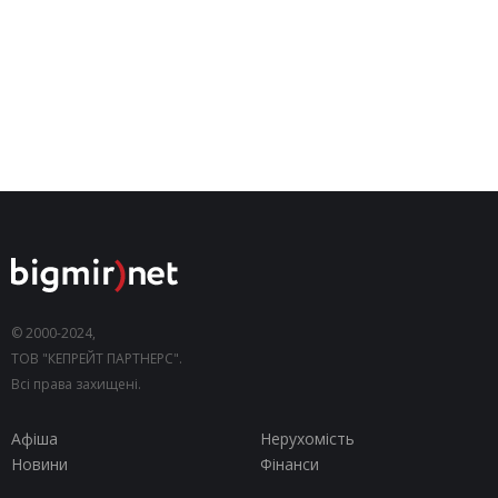
© 2000-2024,
ТОВ "КЕПРЕЙТ ПАРТНЕРС".
Всі права захищені.
Афіша
Нерухомість
Новини
Фінанси