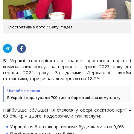
Ілюстративне фото / Getty Images
В Україні спостерігається значне зростання вартості
комунальних послуг за період із серпня 2023 року до
серпня 2024 року. За даними Державної служби
статистики, тарифи загалом зросли на 18,5%.
Читайте також:
В Україні нарахували 700 тисяч боржників за комуналку
Найбільше збільшення сталося у сфері електроенергії –
63,6%. Крім цього, подорожчали такі послуги:
Управління багатоквартирними будинками – на 9,0%;
Прибирання сміття – на 5,4%;