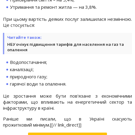
Утримання та ремонт житла — на 3,8%.
При цьому вартість деяких послуг залишилася незмінною.
Це стосується:
Читайте також:
НБУ очікує підвищення тарифів для населення на газ та
опалення
Водопостачання;
каналізації;
природного газу;
гарячої води та опалення.
Це зростання може бути пов'язане з економічними
факторами, що впливають на енергетичний сектор та
інфраструктуру в країні.
Раніше ми писали, що в Україні скасують
прожитковий
мінімум.[[// link_direct]]