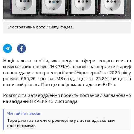
Ілюстративне фото / Getty Images
Національна комісія, яка регулює сфери енергетики та
комунальних послуг (НКРЕКУ), планує затвердити тариф
на передачу електроенергії для "Укренерго" на 2025 рік у
розмірі 665,26 грн за МВт·год, що на 25,8% вище за
поточний рівень. Про це повідомляє видання ExPro.
Розгляд та затвердження проекту постанови заплановано
на засіданні НКРЕКУ 13 листопада.
Читайте також:
Тариф на газ та електроенергію у листопаді: скільки
платитимемо