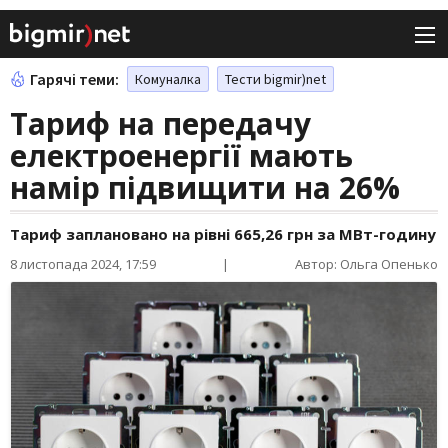
Гарячі теми:
Комуналка
Тести bigmir)net
Тариф на передачу
електроенергії мають
намір підвищити на 26%
Тариф заплановано на рівні 665,26 грн за МВт-годину
8 листопада 2024, 17:59
|
Автор: Ольга Опенько