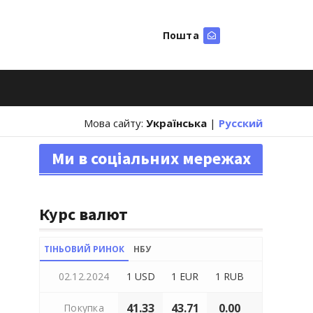
Пошта
Шукати
Мова сайту:
Українська
|
Русский
Ми в соціальних мережах
Курс валют
ТІНЬОВИЙ РИНОК
НБУ
02.12.2024
1 USD
1 EUR
1 RUB
41.33
43.71
0.00
Покупка