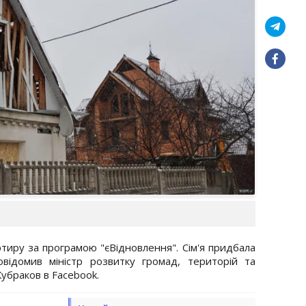
ртиру за програмою "єВідновлення". Сім'я придбала
відомив міністр розвитку громад, територій та
убраков в Facebook.