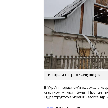
Ілюстративне фото / Getty Images
В Україні перша сім'я одержала ква
квартиру у місті Буча. Про це по
інфраструктури України Олександр К