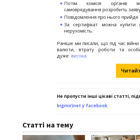
Потім комісія органів мі
самоврядування розробить заяву,
Повідомлення про нього прийде у 
За сертифікат можна купити 
нерухомість.
Раніше ми писали, що під час війни
валюти, втрату роботи та особ
дуже
висока.
Читайт
Не пропусти інші цікаві статті, пі
bigmir)net у facebook
Статті на тему