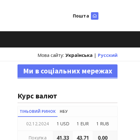
Пошта
Шукати
Мова сайту:
Українська
|
Русский
Ми в соціальних мережах
Курс валют
ТІНЬОВИЙ РИНОК
НБУ
02.12.2024
1 USD
1 EUR
1 RUB
41.33
43.71
0.00
Покупка