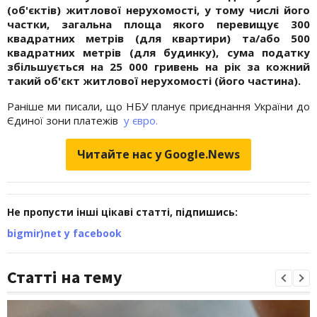
(об'єктів) житлової нерухомості, у тому числі його
частки, загальна площа якого перевищує 300
квадратних метрів (для квартири) та/або 500
квадратних метрів (для будинку), сума податку
збільшується на 25 000 гривень на рік за кожний
такий об'єкт житлової нерухомості (його частина).
Раніше ми писали, що НБУ планує приєднання України до
Єдиної зони платежів
у євро.
Читайте нас у Google.News
Не пропусти інші цікаві статті, підпишись:
bigmir)net у facebook
Статті на тему