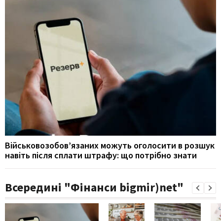
Військовозобов’язаних можуть оголосити в розшук
навіть після сплати штрафу: що потрібно знати
Всередині "Фінанси bigmir)net"