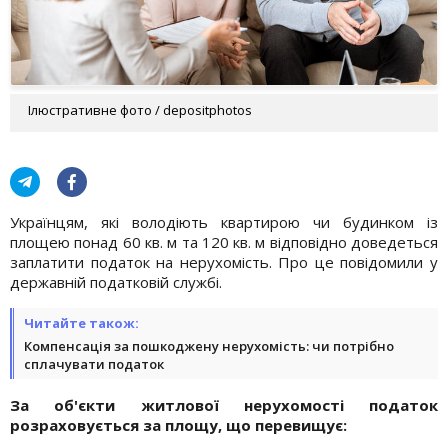
Ілюстративне фото / depositphotos
Українцям, які володіють квартирою чи будинком із
площею понад 60 кв. м та 120 кв. м відповідно доведеться
заплатити податок на нерухомість. Про це повідомили у
державній податковій службі.
Читайте також:
Компенсація за пошкоджену нерухомість: чи потрібно
сплачувати податок
За об'єкти житлової нерухомості податок
розраховується за площу, що перевищує: