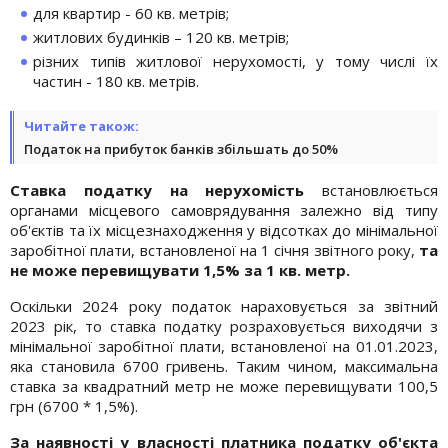
для квартир - 60 кв. метрів;
житлових будинків – 120 кв. метрів;
різних типів житлової нерухомості, у тому числі їх
частин - 180 кв. метрів.
Читайте також:
Податок на прибуток банків збільшать до 50%
Ставка податку на нерухомість
встановлюється
органами місцевого самоврядування залежно від типу
об'єктів та їх місцезнаходження у відсотках до мінімальної
заробітної плати, встановленої на 1 січня звітного року,
та
не може перевищувати 1,5% за 1 кв. метр.
Оскільки 2024 року податок нараховується за звітний
2023 рік, то ставка податку розраховується виходячи з
мінімальної заробітної плати, встановленої на 01.01.2023,
яка становила 6700 гривень. Таким чином, максимальна
ставка за квадратний метр не може перевищувати 100,5
грн (6700 * 1,5%).
За наявності у власності платника податку об'єкта