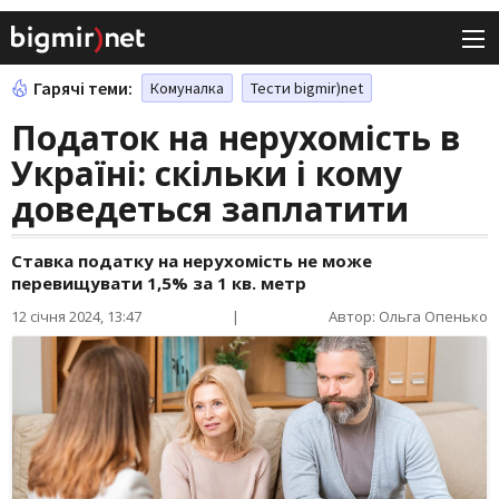
Гарячі теми:
Комуналка
Тести bigmir)net
Податок на нерухомість в
Україні: скільки і кому
доведеться заплатити
Ставка податку на нерухомість не може
перевищувати 1,5% за 1 кв. метр
12 січня 2024, 13:47
|
Автор: Ольга Опенько