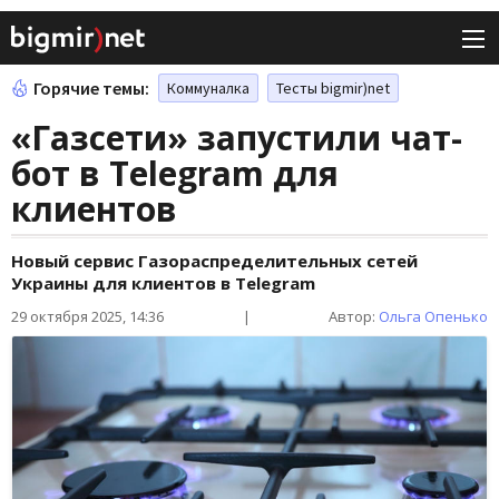
Горячие темы:
Коммуналка
Тесты bigmir)net
«Газсети» запустили чат-
бот в Telegram для
клиентов
Новый сервис Газораспределительных сетей
Украины для клиентов в Telegram
29 октября 2025, 14:36
|
Автор:
Ольга Опенько