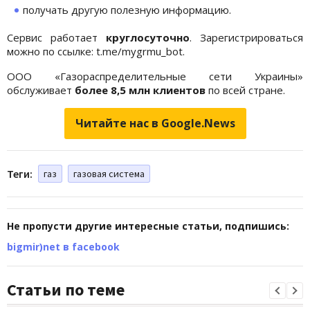
получать другую полезную информацию.
Сервис работает
круглосуточно
. Зарегистрироваться
можно по ссылке: t.me/mygrmu_bot.
ООО «Газораспределительные сети Украины»
обслуживает
более 8,5 млн клиентов
по всей стране.
Читайте нас в Google.News
Теги:
газ
газовая система
Не пропусти другие интересные статьи, подпишись:
bigmir)net в facebook
Статьи по теме