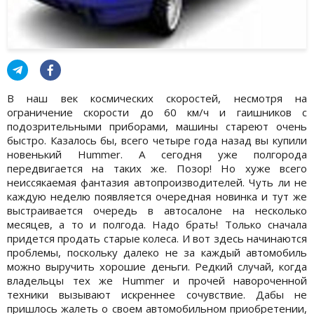
В наш век космических скоростей, несмотря на
ограничение скорости до 60 км/ч и гаишников с
подозрительными приборами, машины стареют очень
быстро. Казалось бы, всего четыре года назад вы купили
новенький Нummer. А сегодня уже полгорода
передвигается на таких же. Позор! Но хуже всего
неиссякаемая фантазия автопроизводителей. Чуть ли не
каждую неделю появляется очередная новинка и тут же
выстраивается очередь в автосалоне на несколько
месяцев, а то и полгода. Надо брать! Только сначала
придется продать старые колеса. И вот здесь начинаются
проблемы, поскольку далеко не за каждый автомобиль
можно выручить хорошие деньги. Редкий случай, когда
владельцы тех же Нummer и прочей навороченной
техники вызывают искреннее сочувствие. Дабы не
пришлось жалеть о своем автомобильном приобретении,