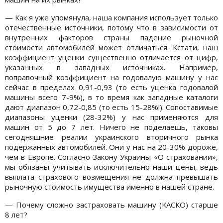
— Как я уже упомянула, наша компания использует только
отечественные источники, потому что в зависимости от
внутренних факторов страны падение рыночной
стоимости автомобилей может отличаться. Кстати, наш
коэффициент уценки существенно отличается от цифр,
указанных в западных источниках. Например,
поправочный коэффициент на годовалую машину у нас
сейчас в пределах 0,91-0,93 (то есть уценка годовалой
машины всего 7-9%), в то время как западные каталоги
дают диапазон 0,72-0,85 (то есть 15-28%!). Сопоставимые
диапазоны уценки (28-32%) у нас применяются для
машин от 5 до 7 лет. Ничего не поделаешь, таковы
сегодняшние реалии украинского вторичного рынка
подержанных автомобилей. Они у нас на 20-30% дороже,
чем в Европе. Согласно Закону Украины «О страховании»,
мы обязаны учитывать исключительно наши цены, ведь
выплата страхового возмещения не должна превышать
рыночную стоимость имущества именно в нашей стране.
— Почему сложно застраховать машину (КАСКО) старше
8 лет?