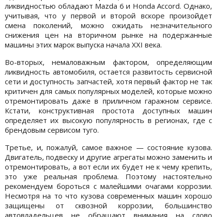
ликвидностью обладают Mazda 6 и Honda Accord. Однако,
учитывая, что у первой и второй вскоре произойдет
смена поколений, можно ожидать незначительного
снижения цен на вторичном рынке на подержанные
машины этих марок выпуска начала XXI века.
Во-вторых, немаловажным фактором, определяющим
ликвидность автомобиля, остается развитость сервисной
сети и доступность запчастей, хотя первый фактор не так
критичен для самых популярных моделей, которые можно
отремонтировать даже в приличном гаражном сервисе.
Кстати, конструктивная простота доступных машин
определяет их высокую популярность в регионах, где с
брендовым сервисом туго.
Третье, и, пожалуй, самое важное — состояние кузова.
Двигатель, подвеску и другие агрегаты можно заменить и
отремонтировать, а вот если их будет не к чему крепить,
это уже реальная проблема. Поэтому настоятельно
рекомендуем бороться с малейшими очагами коррозии.
Несмотря на то что кузова современных машин хорошо
защищены от сквозной коррозии, большинство
автовладельцев не обращают внимания на слово