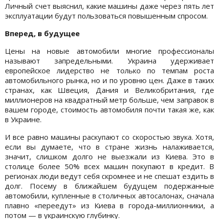
Личный счет выяснил, какие машины даже через пять лет
эксплуатации будут пользоваться повышенным спросом.
Вперед, в будущее
Цены на новые автомобили многие профессионалы
называют запредельными. Украина удерживает
европейское лидерство не только по темпам роста
автомобильного рынка, но и по уровню цен. Даже в таких
странах, как Швеция, Дания и Великобритания, где
миллионеров на квадратный метр больше, чем заправок в
вашем городе, стоимость автомобиля почти такая же, как
в Украине.
И все равно машины раскупают со скоростью звука. Хотя,
если вы думаете, что в стране жизнь налаживается,
значит, слишком долго не выезжали из Киева. Это в
столице более 50% всех машин покупают в кредит. В
регионах люди ведут себя скромнее и не спешат ездить в
долг. Посему в ближайшем будущем подержанные
автомобили, купленные в столичных автосалонах, сначала
плавно «переедут» из Киева в города-миллионники, а
потом — в украинскую глубинку.