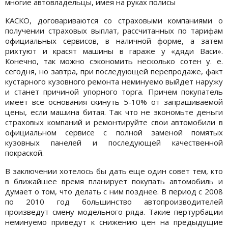
многие автовладельцы, имея на руках полисы
КАСКО, договариваются со страховыми компаниями о
получении страховых выплат, рассчитанных по тарифам
официальных сервисов, в наличной форме, а затем
рихтуют и красят машины в гараже у «дяди Васи».
Конечно, так можно сэкономить несколько сотен у. е.
сегодня, но завтра, при последующей перепродаже, факт
кустарного кузовного ремонта неминуемо выйдет наружу
и станет причиной упорного торга. Причем покупатель
имеет все основания скинуть 5-10% от запрашиваемой
цены, если машина битая. Так что не экономьте деньги
страховых компаний и ремонтируйте свои автомобили в
официальном сервисе с полной заменой помятых
кузовных панелей и последующей качественной
покраской.
В заключении хотелось бы дать еще один совет тем, кто
в ближайшее время планирует покупать автомобиль и
думает о том, что делать с ним позднее. В период с 2008
по 2010 год большинство автопроизводителей
произведут смену модельного ряда. Такие пертурбации
неминуемо приведут к снижению цен на предыдущие