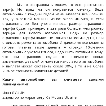
— Мы-то застраховать можем, то есть рассчитать
тариф. Но вряд ли он понравится клиенту. Ведь
автомобиль с каждым годом изнашивается все больше.
Так, у 8-летней машины износ около 40-50%, и если
страховать ее без учета износа, размер страхового
тарифа будет примерно в два раза больше, чем размер
тарифа для нового автомобиля. Ведь на размер
страхового тарифа влияет не только статистика ДТП, но и
стоимость ремонта автомобиля. И далеко не все клиенты
готовы платить такие деньги. А страхуя 10-летний
автомобиль с учетом износа, надо быть готовым к тому,
что при страховом случае от стоимости новых
заменяемых деталей отнимется износ этого автомобиля,
и выплата может составить около 30%, а то и не более
20% от стоимости купленных деталей.
Какие автомобили вы считаете самыми
ликвидными?
Иван ЛУЦИЙ,
директор по маркетингу Kia Motors Ukraine
— Ликвидность автомобилей зависит от множества