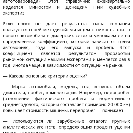
автотовароведа». Этот справочник ежеквартально
издается Минюстом и Донецким НИИ судебных
экспертиз.
Если поиск не дает результата, наша компания
пользуется своей методикой: мы ищем стоимость такого
нового автомобиля в дилерских сетях и умножаем ее на
определенный коэффициент, который зависит от цены
автомобиля, года его выпуска и пробега. Этот
коэффициент является результатом проработки
рыночной ситуации нашими экспертами и меняется раз в
год, иногда чаще, в зависимости от ситуации на рынке.
— Каковы основные критерии оценки?
— Марка автомобиля, модель, год выпуска, объем
двигателя, пробег, комплектация. Например, недопробег
(отношение фактического пробега и нормативного
среднегодового, который составляет примерно 20 000 км)
повышает стоимость машины, перепробег — понижает.
— Используются ли зарубежные каталоги крупных
аналитических агентств, определяющих процент уценки
машин на их рынках?