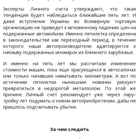
Эксперты Личного счета утверждают, что такая
тенденция будет наблюдаться ближайшие пять лет. И
даже вступление Украины во Всемирную торговую
организацию не приведет к мгновенному падению цен на
подержанные автомобили. Именно пятилетка определена
в законодательстве как переходный период, в течение
которого наши автопроизводители адаптируются к
наплыву подержанных иномарок из ближнего зарубежья.
И именно на пять лет мы рассчитали изменение
стоимости машин, пока еще красующихся в автосалонах
или только начавших наматывать километраж. А вот по
истечении пятилетки нынешние новинки рискуют
превратиться в недорогой металлолом. По этой же
причине Личный счет рекомендует уже через пару-
тройку лет подумать о новом автоприобретении, дабы не
пришлось подсчитывать убытки.
За чем следить