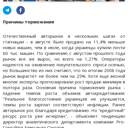
Причины торможения
Отечественный авторынок в нескольких шагах от
стагнации - в августе было продано на 11,4% меньше
новых машин, чем в июле, когда украинцы купили почти
60 тыс. машин. По сравнению с августом прошлого года
рынок все же вырос, но всего на 1,27%. Операторы
надеются на оживление покупательского спроса осенью,
но большинство из них считают, что по итогам 2008 года
рынок вырастет не более чем на 25%. Хотя еще весной
многие эксперты прогнозировали рост продаж минимум в
полтора раза. Основная причина торможения рынка -
падение темпов роста объемов автокредитования.
"Реальное благосостояние украинцев не улучшается,
темпы роста зарплат соответствуют инфляции. Ранее
авторынок рос благодаря кредитованию. Но "кредитный"
ресурс роста уже исчерпан", - объясняет тенденцию
директор аналитического департамента компании Pro-
Consulting Александр Соколов.