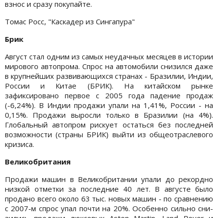
взнос и сразу покупайте.
Томас Росс, "Каскадер из Сингапура"
Брик
Август стал одним из самых неудачных месяцев в истории
мирового автопрома. Спрос на автомобили снизился даже
в крупнейших развивающихся странах - Бразилии, Индии,
России и Китае (БРИК). На китайском рынке
зафиксировано первое с 2005 года падение продаж
(-6,24%). В Индии продажи упали на 1,41%, России - на
0,15%. Продажи выросли только в Бразилии (на 4%).
Глобальный автопром рискует остаться без последней
возможности (страны БРИК) выйти из общеотраслевого
кризиса.
Великобритания
Продажи машин в Великобритании упали до рекордно
низкой отметки за последние 40 лет. В августе было
продано всего около 63 тыс. новых машин - по сравнению
с 2007-м спрос упал почти на 20%. Особенно сильно сни-
зились продажи люксовых Aston Martin, Land Rover и