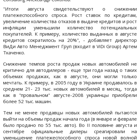
"Итоги августа свидетельствуют о снижении
платежеспособного спроса. Рост ставок по кредитам,
увеличение количества отказов в выдаче кредитов и рост
инфляции уменьшили количество потенциальных
покупателей. К примеру, количество выданных в августе
кредитов сократилось на 20%", - добавляет директор
ВиДи Авто Менеджмент Груп (входит в ViDi Group) Артем
Ткаченко.
Снижение темпов роста продаж новых автомобилей не
критично для автодилеров - еще три года назад о таких
объемах продажах, как в августе, они могли только
мечтать. К примеру, в 2005 году в Украине продавалось в
среднем 21- 23 тыс. новых автомобилей в месяц, тогда
как в "провальном" августе-2008 украинцы приобрели
более 52 тыс. машин.
Тем не менее продавцы новых автомобилей пытаются
выйти на объемы продаж начала года (в январе и феврале
было продано по 55 тыс. авто). Во II половине августа и
сентябре официальные дилеры среагировали на
уменьшение платежеспособного спроса новой волной