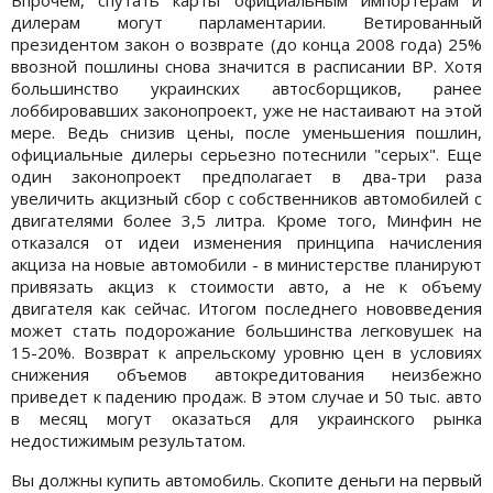
дилерам могут парламентарии. Ветированный
президентом закон о возврате (до конца 2008 года) 25%
ввозной пошлины снова значится в расписании ВР. Хотя
большинство украинских автосборщиков, ранее
лоббировавших законопроект, уже не настаивают на этой
мере. Ведь снизив цены, после уменьшения пошлин,
официальные дилеры серьезно потеснили "серых". Еще
один законопроект предполагает в два-три раза
увеличить акцизный сбор с собственников автомобилей с
двигателями более 3,5 литра. Кроме того, Минфин не
отказался от идеи изменения принципа начисления
акциза на новые автомобили - в министерстве планируют
привязать акциз к стоимости авто, а не к объему
двигателя как сейчас. Итогом последнего нововведения
может стать подорожание большинства легковушек на
15-20%. Возврат к апрельскому уровню цен в условиях
снижения объемов автокредитования неизбежно
приведет к падению продаж. В этом случае и 50 тыс. авто
в месяц могут оказаться для украинского рынка
недостижимым результатом.
Вы должны купить автомобиль. Скопите деньги на первый