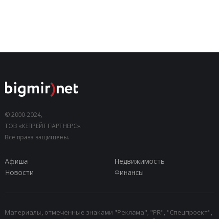
© 2000-2024,
ТОВ «КЕПРЕЙТ ПАРТНЕРС».
Все права защищены.
Афиша
Недвижимость
Новости
Финансы
Материалы, отмеченные знаками "Реклама", "PR", "Спецпроект",