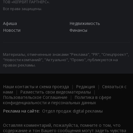
ТОВ «КЕПРЕЙТ ПАРТНЕРС».
Все права защищены.
Афиша
Недвижимость
Новости
Финансы
Материалы, отмеченные знаками "Реклама", "PR", "Спецпроект",
"Новости компаний", "Актуально", "Промо", публикуются на
правах рекламы.
Наши контакты и схема проезда
|
Редакция
|
Связаться с
нами
|
Разместить свои видеоматериалы
|
Пользовательское Соглашение
|
Политика в сфере
конфиденциальности и персональных данных
Реклама на сайте:
Отдел продаж digital рекламы
Оставляя комментарий, пожалуйста, помните о том, что
содержание и тон Вашего сообщения могут задеть чувства