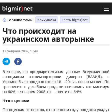
Горячие темы:
Коммуналка
Тесты bigmir)net
Что происходит на
украинском авторынке
17 февраля 2009, 10:49
В январе, по предварительным данным Всеукраинской
ассоциации автоимпортерови дилеров (ВААИД), в
Украине было продано около 18—20тыс. новых машин. По
сравнению с декабрем продажи снизились как минимум
на 60%, с январем 2008-го — почти на 64%.
Что с ценами
По оценкам экспертов, в нынешнем году продажи упадут