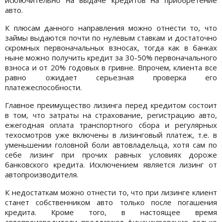
авто.
К плюсам данного направления можно отнести то, что
займы выдаются почти по нулевым ставкам и достаточно
скромных первоначальных взносах, тогда как в банках
ныне можно получить кредит за 30-50% первоначального
взноса и от 20% годовых в гривне. Впрочем, клиента все
равно ожидает серьезная проверка его
платежеспособности.
Главное преимущество лизинга перед кредитом состоит
в том, что затраты на страхование, регистрацию авто,
ежегодная оплата транспортного сбора и регулярных
техосмотров уже включены в лизинговый платеж, т.е. в
уменьшении головной боли автовладельца, хотя сам по
себе лизинг при прочих равных условиях дороже
банковского кредита. Исключением является лизинг от
автопроизводителя.
К недостаткам можно отнести то, что при лизинге клиент
станет собственником авто только после погашения
кредита. Кроме того, в настоящее время
автопроизводители предлагают финансирование только