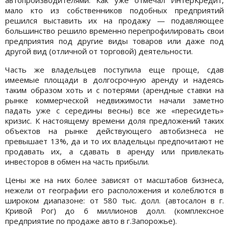
мало кто из собственников подобных предприятий
решился выставить их на продажу — подавляющее
большинство решило временно перепрофилировать свои
предприятия под другие виды товаров или даже под
другой вид (отличной от торговой) деятельности.
Часть же владельцев поступила еще проще, сдав
имеемые площади в долгосрочную аренду и надеясь
таким образом хоть и с потерями (арендные ставки на
рынке коммерческой недвижимости начали заметно
падать уже с середины весны) все же «пересидеть»
кризис. К настоящему времени доля предложений таких
объектов на рынке действующего автобизнеса не
превышает 13%, да и то их владельцы предпочитают не
продавать их, а сдавать в аренду или привлекать
инвесторов в обмен на часть прибыли.
Цены же на них более зависят от масштабов бизнеса,
нежели от географии его расположения и колеблются в
широком диапазоне: от 580 тыс. долл. (автосалон в г.
Кривой Рог) до 6 миллионов долл. (комплексное
предприятие по продаже авто в г.Запорожье).