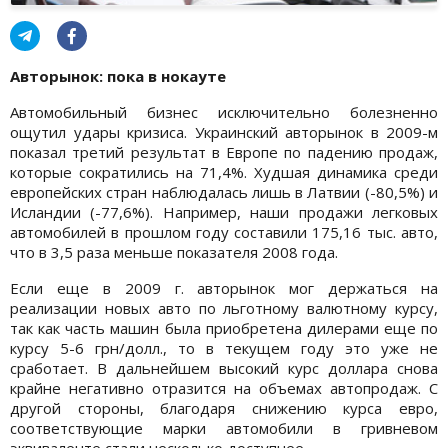
Авторынок: пока в нокауте
Автомобильный бизнес исключительно болезненно
ощутил удары кризиса. Украинский авторынок в 2009-м
показал третий результат в Европе по падению продаж,
которые сократились на 71,4%. Худшая динамика среди
европейских стран наблюдалась лишь в Латвии (-80,5%) и
Исландии (-77,6%). Например, наши продажи легковых
автомобилей в прошлом году составили 175,16 тыс. авто,
что в 3,5 раза меньше показателя 2008 года.
Если еще в 2009 г. авторынок мог держаться на
реализации новых авто по льготному валютному курсу,
так как часть машин была приобретена дилерами еще по
курсу 5-6 грн/долл., то в текущем году это уже не
сработает. В дальнейшем высокий курс доллара снова
крайне негативно отразится на объемах автопродаж. С
другой стороны, благодаря снижению курса евро,
соответствующие марки автомобили в гривневом
эквиваленте стали несколько доступнее.