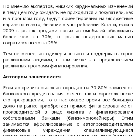
По мнению экспертов, никаких кардинальных изменений
в текущем году ожидать не приходится и покупатели, как
и в прошлом году, будут ориентированы на бюджетные
варианты и авто, бывшие в употреблении. Кстати, если в
2009 г. рынок продажи новых автомобилей обвалились
более чем на 70%, то рынок подержанных машин
сократился всего на 28%.
Тем не менее, автодилеры пытаются поддержать спрос
различными акциями, в том числе - с предложением
различных программ финансирования.
Автопром зашевелился...
Если до кризиса рынок автопродаж на 70-80% зависел от
банковского кредитования, отчего так и «просел» после
его прекращения, то в настоящее время все большую
долю на рынке приобретает прямое финансирование от
производителей в виде лизинга и финансирования
собственными банками (банки-монолайнеры). Этим
занимаются аффилированные с автопроизводителями
финансовые учреждения, специализирующиеся
исключительно на выдаче кредитов на приобретение