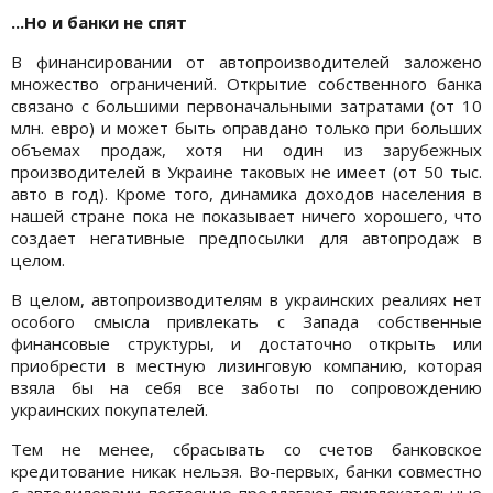
...Но и банки не спят
В финансировании от автопроизводителей заложено
множество ограничений. Открытие собственного банка
связано с большими первоначальными затратами (от 10
млн. евро) и может быть оправдано только при больших
объемах продаж, хотя ни один из зарубежных
производителей в Украине таковых не имеет (от 50 тыс.
авто в год). Кроме того, динамика доходов населения в
нашей стране пока не показывает ничего хорошего, что
создает негативные предпосылки для автопродаж в
целом.
В целом, автопроизводителям в украинских реалиях нет
особого смысла привлекать с Запада собственные
финансовые структуры, и достаточно открыть или
приобрести в местную лизинговую компанию, которая
взяла бы на себя все заботы по сопровождению
украинских покупателей.
Тем не менее, сбрасывать со счетов банковское
кредитование никак нельзя. Во-первых, банки совместно
с автодилерами постоянно предлагают привлекательные