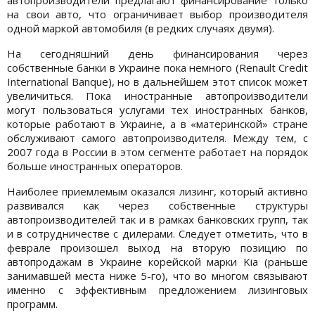
на свои авто, что ограничивает выбор производителя
одной маркой автомобиля (в редких случаях двумя).
На сегодняшний день финансирования через
собственные банки в Украине пока немного (Renault Credit
International Banque), но в дальнейшем этот список может
увеличиться. Пока иностранные автопроизводители
могут пользоваться услугами тех иностранных банков,
которые работают в Украине, а в «материнской» стране
обслуживают самого автопроизводителя. Между тем, с
2007 года в России в этом сегменте работает на порядок
больше иностранных операторов.
Наиболее приемлемым оказался лизинг, который активно
развивался как через собственные структуры
автопроизводителей так и в рамках банковских групп, так
и в сотрудничестве с дилерами. Следует отметить, что в
феврале произошел выход на вторую позицию по
автопродажам в Украине корейской марки Kia (раньше
занимавшей места ниже 5-го), что во многом связывают
именно с эффективным предложением лизинговых
программ.