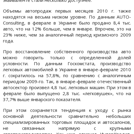
Объемы автопродаж первых месяцев 2010 г. также
находятся на весьма низком уровне. По данным AUTO-
Consulting, в феврале в Украине было продано 8,4 тыс.
авто, что на 12% больше, чем в январе. Впрочем, это на
23% ниже, чем за аналогичный период кризисного 2009
года.
Про восстановление собственного производства авто
можно говорить только с определенной долей
условности. По данным Госкомстата, производство
легковых автомобилей в Украине в январе-феврале 2010
г. сократилось на 57,8%, по сравнению с аналогичным
периодом 2009-го. Так, в январе-феврале отечественный
автосектор произвел 4,8 тыс. легковых машин. При этом в
феврале было выпущено 2,8 тыс. «легковушек», что на
37,7% выше январского показателя.
При этом сохраняется тенденция к уходу с рынка
основной деятельности сравнительно небольших
специализированных торговых площадок и автосалонов,
не связанных напрямую с крупными
автопроизводителями. Как уже отмечал ИнтерКредит,