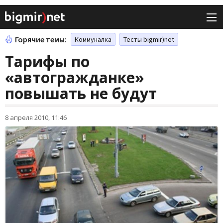
Горячие темы:
Коммуналка
Тесты bigmir)net
Тарифы по
«автогражданке»
повышать не будут
8 апреля 2010, 11:46