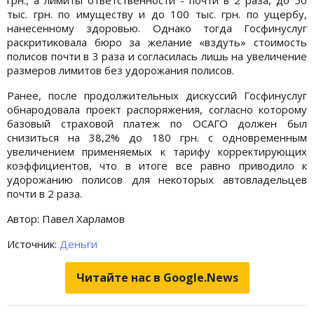
тыс. грн. по имуществу и до 100 тыс. грн. по ущербу,
нанесенному здоровью. Однако тогда Госфинуслуг
раскритиковала бюро за желание «вздуть» стоимость
полисов почти в 3 раза и согласилась лишь на увеличение
размеров лимитов без удорожания полисов.
Ранее, после продолжительных дискуссий Госфинуслуг
обнародовала проект распоряжения, согласно которому
базовый страховой платеж по ОСАГО должен был
снизиться на 38,2% до 180 грн. с одновременным
увеличением применяемых к тарифу корректирующих
коэффициентов, что в итоге все равно приводило к
удорожанию полисов для некоторых автовладельцев
почти в 2 раза.
Автор: Павел Харламов
Источник:
Деньги
Читайте нас в Google.News