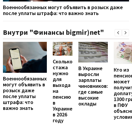
Военнообязанных могут объявить в розыск даже
после уплаты штрафа: что важно знать
Внутри "Финансы bigmir)net"
Сколько
стажа
В Украине
Кто из
нужно
выросли
пенсио
Военнообязанных
для
зарплаты
может
могут объявить в
выхода
чиновников:
получи
розыск даже
на
где самые
доплат
после уплаты
пенсию
высокие
1300 гр
штрафа: что
в
оклады
в ПФУ
важно знать
Украине
объясн
в 2026
услови
году