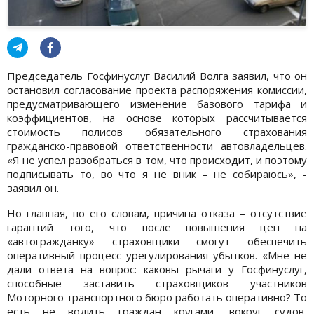
Председатель Госфинуслуг Василий Волга заявил, что он
остановил согласование проекта распоряжения комиссии,
предусматривающего изменение базового тарифа и
коэффициентов, на основе которых рассчитывается
стоимость полисов обязательного страхования
гражданско-правовой ответственности автовладельцев.
«Я не успел разобраться в том, что происходит, и поэтому
подписывать то, во что я не вник – не собираюсь», -
заявил он.
Но главная, по его словам, причина отказа – отсутствие
гарантий того, что после повышения цен на
«автогражданку» страховщики смогут обеспечить
оперативный процесс урегулирования убытков. «Мне не
дали ответа на вопрос: каковы рычаги у Госфинуслуг,
способные заставить страховщиков участников
Моторного транспортного бюро работать оперативно? То
есть не водить граждан кругами, вокруг судов,