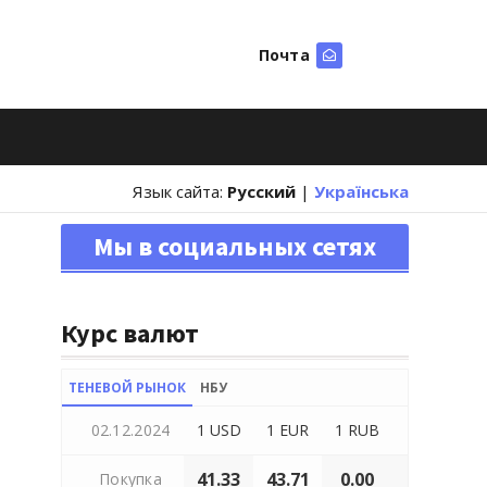
Почта
Искать
Язык сайта:
Русский
|
Українська
Мы в социальных сетях
Курс валют
ТЕНЕВОЙ РЫНОК
НБУ
02.12.2024
1 USD
1 EUR
1 RUB
41.33
43.71
0.00
Покупка