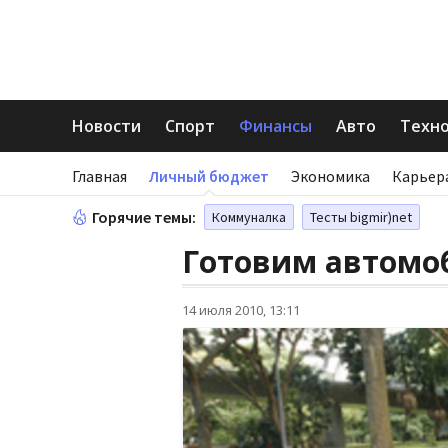
Новости
Спорт
Финансы
Авто
Техн
Главная
Личный бюджет
Экономика
Карьер
Горячие темы:
Коммуналка
Тесты bigmir)net
Готовим автомо
14 июля 2010, 13:11