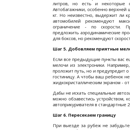
литров, но есть и некоторые о
Автобагажники, особенно верхней 
кг. Но неизвестно, выдержит ли 
автомобилей рекомендуют макс
ограничение - по скорости. П
предложить аэродинамические про
для боксов, но рекомендуют скорост
Шаг 5. Добовляем приятные мел
Если все предыдущие пункты вас е
мелочи из электроники. Например,
проложит путь, но и предупредит о
гостиницу. А чтобы ваш ребенок не
жидкокристаллическим экраном - от 
Дабы не искать специальные автоз
можно обзавестись устройством, к
автоприкуривателя в стандартные 22
Шаг 6. Пересекаем границу
При выезде за рубеж не забудьте 