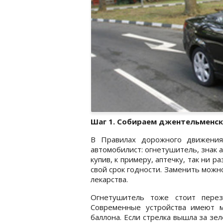
Шаг 1. Собираем джентельменск
В Правилах дорожного движения
автомобилист: огнетушитель, знак а
купив, к примеру, аптечку, так ни р
свой срок годности. Заменить можно
лекарства.
Огнетушитель тоже стоит перез
Современные устройства имеют м
баллона. Если стрелка вышла за зел