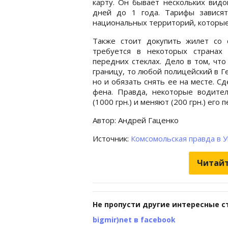
карту. Он бывает нескольких видо
дней до 1 года. Тарифы зависят
национальных территорий, которые в
Также стоит докупить жилет со 
требуется в некоторых странах
передних стеклах. Дело в том, чт
границу, то любой полицейский в Г
но и обязать снять ее на месте. 
фена. Правда, некоторые водител
(1000 грн.) и меняют (200 грн.) его
Автор: Андрей Гаценко
Источник:
Комсомольская правда в 
Читайт
Не пропусти другие интересные с
bigmir)net в facebook