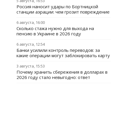
5 августа, 16:53
Россия наносит удары по Бортницкой
станции аэрации: чем грозит повреждение
6 августа, 16:00
Сколько стажа нужно для выхода на
пенсию в Украине в 2026 году
6 августа, 12:54
Банки усилили контроль переводов: за
какие операции могут заблокировать карту
3 августа, 15:53
Почему хранить сбережения в долларах в
2026 году стало невыгодно: ответ