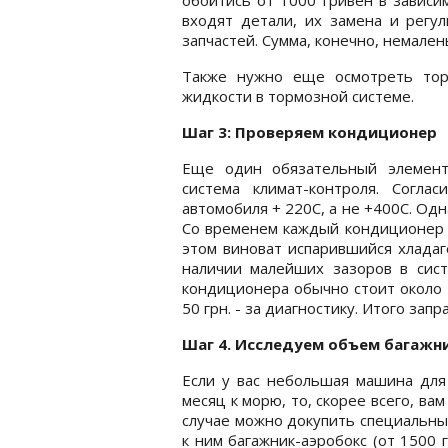
входят детали, их замена и регул
запчастей. Сумма, конечно, немален
Также нужно еще осмотреть тор
жидкости в тормозной системе.
Шаг 3: Проверяем кондиционер
Еще один обязательный элемент
система климат-контроля. Согла
автомобиля + 220С, а не +400С. Одн
Со временем каждый кондиционер н
этом виноват испарившийся хладаг
наличии малейших зазоров в сист
кондиционера обычно стоит около 1
50 грн. - за диагностику. Итого запр
Шаг 4. Исследуем объем багажн
Если у вас небольшая машина для 
месяц к морю, то, скорее всего, ва
случае можно докупить специальные
к ним багажник-аэробокс (от 1500 