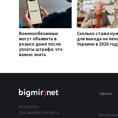
Военнообязанных
Сколько стажа ну
могут объявить в
для выхода на пен
розыск даже после
Украине в 2026 год
уплаты штрафа: что
важно знать
Афиша
© 2000-2024,
ТОВ «КЕПРЕЙТ ПАРТНЕРС».
Материалы,