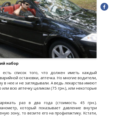
ий набор
 есть список того, что должен иметь каждый
варийной остановки, аптечка. Но многие водители,
азу в нее и не заглядывали. А ведь лекарства имеют
 или всю аптечку целиком (75 грн.), или некоторые
аряжать раз в два года (стоимость 45 грн.).
анометр, который показывает давление внутри
еную зону, то везите его на профилактику. Кстати,