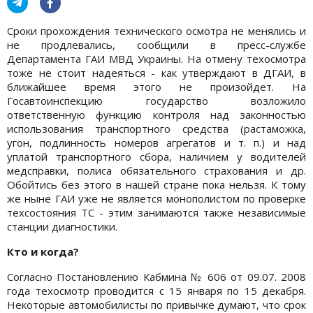
Сроки прохождения технического осмотра не менялись и
не продлевались, сообщили в пресс-службе
Департамента ГАИ МВД Украины. На отмену техосмотра
тоже не стоит надеяться - как утверждают в ДГАИ, в
ближайшее время этого не произойдет. На
Госавтоинспекцию государство возложило
ответственную функцию контроля над законностью
использования транспортного средства (растаможка,
угон, подлинность номеров агрегатов и т. п.) и над
уплатой транспортного сбора, наличием у водителей
медсправки, полиса обязательного страхования и др.
Обойтись без этого в нашей стране пока нельзя. К тому
же ныне ГАИ уже не является монополистом по проверке
техсостояния ТС - этим занимаются также независимые
станции диагностики.
Кто и когда?
Согласно Постановлению Кабмина № 606 от 09.07. 2008
года техосмотр проводится с 15 января по 15 декабря.
Некоторые автомобилисты по привычке думают, что срок