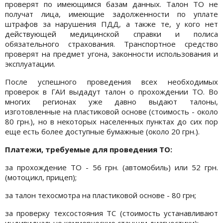
проверят по имеющимся базам данных. Талон ТО не
получат лица, имеющие задолженности по уплате
штрафов за нарушения ПДД, а также те, у кого нет
действующей медицинской справки и полиса
обязательного страхования. Транспортное средство
проверят на предмет угона, законности использования и
эксплуатации.
После успешного проведения всех необходимых
проверок в ГАИ выдадут талон о прохождении ТО. Во
многих регионах уже давно выдают талоны,
изготовленные на пластиковой основе (стоимость - около
80 грн.), но в некоторых населенных пунктах до сих пор
еще есть более доступные бумажные (около 20 грн.).
Платежи, требуемые для проведения ТО:
за прохождение ТО - 56 грн. (автомобиль) или 52 грн.
(мотоцикл, прицеп);
за талон техосмотра на пластиковой основе - 80 грн;
за проверку техсостояния ТС (стоимость устанавливают
индивидуально коммерческие станции диагностики);