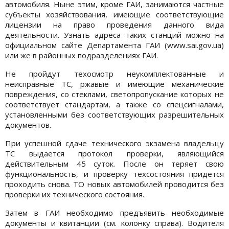
автомобиля. Ныне этим, кроме ГАИ, занимаются частные
субъекты хозяйствования, имеющие соответствующие
лицензии на право проведения данного вида
деятельности. Узнать адреса таких станций можно на
официальном сайте Департамента ГАИ (www.sai.gov.ua)
или же в районных подразделениях ГАИ.
Не пройдут техосмотр неукомплектованные и
неисправные ТС, ржавые и имеющие механические
повреждения, со стеклами, светопропускание которых не
соответствует стандартам, а также со спецсигналами,
установленными без соответствующих разрешительных
документов.
При успешной сдаче технического экзамена владельцу
ТС выдается протокол проверки, являющийся
действительным 45 суток. После он теряет свою
функциональность, и проверку техсостояния придется
проходить снова. ТО новых автомобилей проводится без
проверки их технического состояния.
Затем в ГАИ необходимо предъявить необходимые
документы и квитанции (см. колонку справа). Водителя