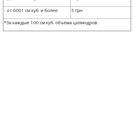
- от 6001 см куб. и более
5 грн.
*За каждые 100 см куб. объема цилиндров