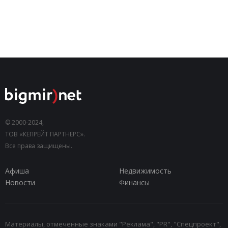
© 2000-2024,
ТОВ «КЕПРЕЙТ ПАРТНЕРС».
Все права защищены.
Афиша
Недвижимость
Новости
Финансы
Материалы, отмеченные знаками "Реклама", "PR", "Спецпроект",