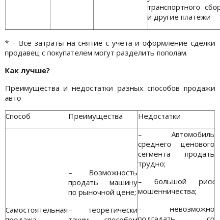
транспортного сбо
и другие платежи
* – Все затраты на снятие с учета и оформление сделки
продавец с покупателем могут разделить пополам.
Как лучше?
Преимущества и недостатки разных способов продажи
авто
Способ
Преимущества
Недостатки
– Автомобиль
среднего ценового
сегмента продать
трудно;
– Возможность
– большой риск
продать машину
мошенничества;
по рыночной цене;
– невозможно
Самостоятельная
– теоретически
подгадать со
продажа
таким способом