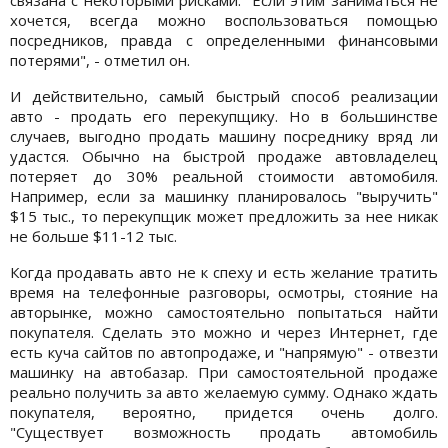
хочется, всегда можно воспользоваться помощью
посредников, правда с определенными финансовыми
потерями", - отметил он.
И действительно, самый быстрый способ реализации
авто - продать его перекупщику. Но в большинстве
случаев, выгодно продать машину посреднику вряд ли
удастся. Обычно на быстрой продаже автовладелец
потеряет до 30% реальной стоимости автомобиля.
Например, если за машинку планировалось "выручить"
$15 тыс., то перекупщик может предложить за нее никак
не больше $11-12 тыс.
Когда продавать авто не к спеху и есть желание тратить
время на телефонные разговоры, осмотры, стояние на
авторынке, можно самостоятельно попытаться найти
покупателя. Сделать это можно и через Интернет, где
есть куча сайтов по автопродаже, и "напрямую" - отвезти
машинку на автобазар. При самостоятельной продаже
реально получить за авто желаемую сумму. Однако ждать
покупателя, вероятно, придется очень долго.
"Существует возможность продать автомобиль