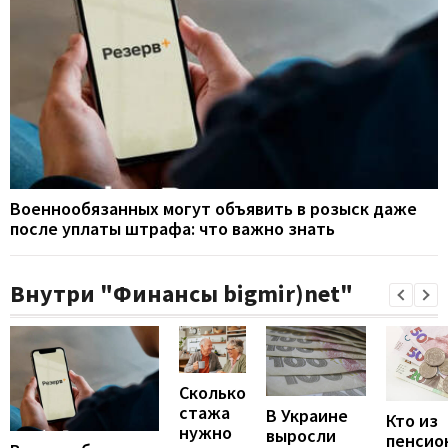
Военнообязанных могут объявить в розыск даже
после уплаты штрафа: что важно знать
Внутри "Финансы bigmir)net"
Сколько
стажа
В Украине
Кто из
нужно
выросли
пенсио