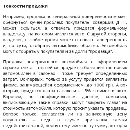
Тонкости продажи
Например, продажа по генеральной доверенности может
обернуться кучей проблем: покупатель, совершив ДТП,
может скрыться, а отвечать придется формальному
владельцу, на котором числится авто. С другой стороны,
владелец в любое время может отозвать доверенность
и, по сути, отобрать автомобиль обратно. Автомобиль
могут отобрать у покупателя и за долги "продавца".
Продажа подержанного автомобиля с оформлением
справки-счета - так сейчас продается большинство новых
автомобилей в салонах - тоже требует определенных
затрат. Во-первых, только за услугу придется заплатить
фирме, занимающейся оформлением, до 1000 грн. А во-
вторых, придется платить налоги - 15% стоимости авто.
Впрочем, по неофициальным данным, компании,
выписывающие такие справки, могут "закрыть глаза" на
стоимость автомобиля, которую просит указать продавец.
Вопрос только, согласится ли на заниженную цену
покупатель -- ведь в случае признания сделки
недействительной, вернут ему именно ту сумму, которая