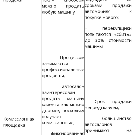
сроками продажи
можно продать
автомобиля к
любую машину
покупке нового;
– перекупщики
попытаются «сбить»
до 30% стоимости
машины
– Процессом
занимаются
профессиональные
продавцы;
– автосалон
заинтересован
продать машину
– Срок продажи
клиента как можно
непредсказуем;
дороже, поскольку
получает
– большинство
Комиссионная
комиссионные;
автосалонов
площадка
принимают на
– фиксированная