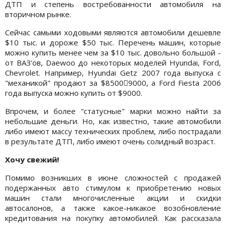
ДТП и степень востребованности автомобиля на
вторичном рынке.
Сейчас самыми ходовыми являются автомобили дешевле
$10 тыс. и дороже $50 тыс. Перечень машин, которые
можно купить менее чем за $10 тыс. довольно большой -
от ВАЗ'ов, Daewoo до некоторых моделей Hyundai, Ford,
Chevrolet. Например, Hyundai Getz 2007 года выпуска с
"механикой" продают за $85009000, а Ford Fiesta 2006
года выпуска можно купить от $9000.
Впрочем, и более "статусные" марки можно найти за
небольшие деньги. Но, как известно, такие автомобили
либо имеют массу технических проблем, либо пострадали
в результате ДТП, либо имеют очень солидный возраст.
Хочу свежий!
Помимо возникших в июне сложностей с продажей
подержанных авто стимулом к приобретению новых
машин стали многочисленные акции и скидки
автосалонов, а также какое-никакое возобновление
кредитования на покупку автомобилей. Как рассказала