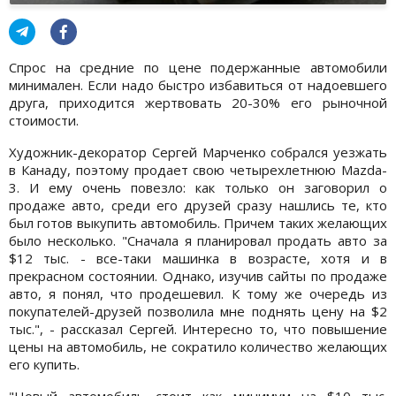
Спрос на средние по цене подержанные автомобили
минимален. Если надо быстро избавиться от надоевшего
друга, приходится жертвовать 20-30% его рыночной
стоимости.
Художник-декоратор Сергей Марченко собрался уезжать
в Канаду, поэтому продает свою четырехлетнюю Mazda-
3. И ему очень повезло: как только он заговорил о
продаже авто, среди его друзей сразу нашлись те, кто
был готов выкупить автомобиль. Причем таких желающих
было несколько. "Сначала я планировал продать авто за
$12 тыc. - все-таки машинка в возрасте, хотя и в
прекрасном состоянии. Однако, изучив сайты по продаже
авто, я понял, что продешевил. К тому же очередь из
покупателей-друзей позволила мне поднять цену на $2
тыс.", - рассказал Сергей. Интересно то, что повышение
цены на автомобиль, не сократило количество желающих
его купить.
"Новый автомобиль стоит как минимум на $10 тыс.