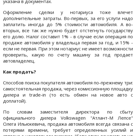
указана в документах.
Оформление сделки у нотариуса тоже влечет
дополнительные затраты. Во-первых, за его услуги надо
заплатить иногда до 5% стоимости автомобиля. А во-
вторых, все так же нужно будет отстегнуть государству
его долю. Налог составит 1% - в случае если операция по
продаже автомобиля у владельца первая за год, и 15% -
если не первая. При этом нотариус не имеет возможности
проверить, какую по счету машину за год продает
автовладелец.
Как продать?
Способов поиска покупателя автомобиля по-прежнему три:
самостоятельная продажа, через комиссионную площадку
дилера и trade-in (то есть обмен на новое авто с
доплатой).
По словам заместителя директора по сбыту
официального дилера Volkswagen "Атлант-М Лепсе"
Олега Ильюкевича, продажа автомобиля всегда связана с
потерями времени, требует определенных усилий и
связана с некоторыми рисками. "Если этим заниматься не