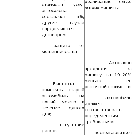
реализацию только
стоимость услуг
«свои» машины
автосалона
составляет 5%,
другие случаи
определяются
договором;
– защита от
мошенничества
– Автосалон
предложит за
машину на 10–20%
меньше ее
– Быстрота –
рыночной стоимости;
поменять старый
автомобиль на
– автомобиль
новый можно в
должен
течение одного
соответствовать
дня;
определенным
требованиям;
– отсутствие
рисков
– воспользоваться