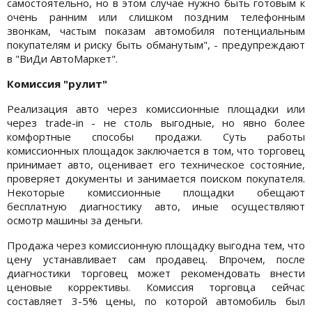
самостоятельно, но в этом случае нужно быть готовым к
очень ранним или слишком поздним телефонным
звонкам, частым показам автомобиля потенциальным
покупателям и риску быть обманутым", - предупреждают
в "ВиДи АвтоМаркет".
Комиссия "рулит"
Реализация авто через комиссионные площадки или
через trade-in - не столь выгодные, но явно более
комфортные способы продажи. Суть работы
комиссионных площадок заключается в том, что торговец
принимает авто, оценивает его техническое состояние,
проверяет документы и занимается поиском покупателя.
Некоторые комиссионные площадки обещают
бесплатную диагностику авто, иные осуществляют
осмотр машины за деньги.
Продажа через комиссионную площадку выгодна тем, что
цену устанавливает сам продавец. Впрочем, после
диагностики торговец может рекомендовать внести
ценовые коррективы. Комиссия торговца сейчас
составляет 3-5% цены, по которой автомобиль был