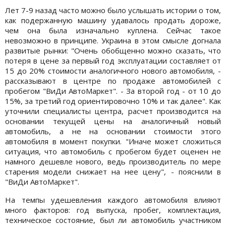
Лет 7-9 назад часто можно было услышать истории о том,
как подержанную машину удавалось продать дороже,
чем она была изначально куплена. Сейчас такое
невозможно в принципе. Украина в этом смысле догнала
развитые рынки: "Очень обобщенно можно сказать, что
потеря в цене за первый год эксплуатации составляет от
15 до 20% стоимости аналогичного нового автомобиля, -
рассказывают в центре по продаже автомобилей с
пробегом "ВиДи АвтоМаркет". - За второй год - от 10 до
15%, за третий год ориентировочно 10% и так далее". Как
уточнили специалисты центра, расчет производится на
основании текущей цены на аналогичный новый
автомобиль, а не на основании стоимости этого
автомобиля в момент покупки. "Иначе может сложиться
ситуация, что автомобиль с пробегом будет оценен не
намного дешевле нового, ведь производитель по мере
старения модели снижает на нее цену", - пояснили в
"ВиДи АвтоМаркет".
На темпы удешевления каждого автомобиля влияют
много факторов: год выпуска, пробег, комплектация,
техническое состояние, был ли автомобиль участником