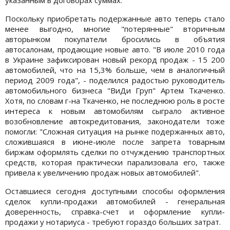
Поскольку приобретать подержанные авто теперь стало
менее выгодно, многие "потерянные" вторичным
авторынком покупатели бросились в объятия
автосалонам, продающие новые авто. "В июле 2010 года
в Украине зафиксирован новый рекорд продаж - 15 200
автомобилей, что на 15,3% больше, чем в аналогичный
период 2009 года", - поделился радостью руководитель
автомобильного бизнеса "ВиДи Груп" Артем Ткаченко.
Хотя, по словам г-на Ткаченко, не последнюю роль в росте
интереса к новым автомобилям сыграло активное
возобновление автокредитования, законодатели тоже
помогли: "Сложная ситуация на рынке подержанных авто,
сложившаяся в июне-июле после запрета товарным
биржам оформлять сделки по отчуждению транспортных
средств, которая практически парализовала его, также
привела к увеличению продаж новых автомобилей".
Оставшиеся сегодня доступными способы оформления
сделок купли-продажи автомобилей - генеральная
доверенность, справка-счет и оформление купли-
продажи у нотариуса - требуют гораздо больших затрат.