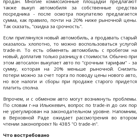
продан. Многие комиссионные площадки предлагают
также выкуп автомобиля за собственные средства
посредника - после осмотра покупателю предлагается
сумма, как правило, почти на 20% ниже рыночной цены.
Так сказать, "скидка за срочность".
Если приглянулся новый автомобиль, а продавать старый
оказалось хлопотно, то можно воспользоваться услугой
trade-in. То есть обменять автомобиль с пробегом на
новый, доплатив только разницу в стоимости. Обычно при
этом автосалон выкупает авто по "срочным тарифам" - за
сумму, которая на 20% меньше рыночной. Снизить
потери можно за счет торга по поводу цены нового авто,
но все налоги и сборы при продаже старого придется
платить сполна.
Впрочем, и с обменом авто могут возникнуть проблемы.
По словам г-на Ильюкевич, вопрос по trade-in до сих пор
не урегулирован на законодательном уровне. Напомним,
в Верховной Раде ожидает рассмотрения во втором
чтении законопроект № 4385 "О trade-in".
Что востребовано