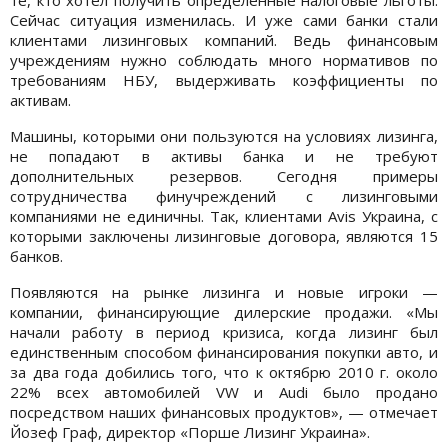
Сейчас ситуация изменилась. И уже сами банки стали
клиентами лизинговых компаний. Ведь финансовым
учреждениям нужно соблюдать много нормативов по
требованиям НБУ, выдерживать коэффициенты по
активам.
Машины, которыми они пользуются на условиях лизинга,
не попадают в активы банка и не требуют
дополнительных резервов. Сегодня примеры
сотрудничества финучреждений с лизинговыми
компаниями не единичны. Так, клиентами Avis Украина, с
которыми заключены лизинговые договора, являются 15
банков.
Появляются на рынке лизинга и новые игроки —
компании, финансирующие дилерские продажи. «Мы
начали работу в период кризиса, когда лизинг был
единственным способом финансирования покупки авто, и
за два года добились того, что к октябрю 2010 г. около
22% всех автомобилей VW и Audi было продано
посредством наших финансовых продуктов», — отмечает
Йозеф Граф, директор «Порше Лизинг Украина».