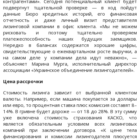
контрагентами». Сегодня потенциальный клиент будет
подвергнут тщательной проверке — в ход пойдут
данные Бюро кредитных историй, его финансовая
отчетность и даже личный визит представителя
лизинговой компании в офис клиента. «Мы не можем
рисковать и поэтому тщательно проверяем
платежеспособность наших будущих заемщиков.
Нередко в балансах содержатся хорошие цифры,
свидетельствующие о ежеквартальном росте выручки, а
на самом деле у компании дела идут неважно», —
объясняет Марина Мурга, исполнительный директор
ассоциации «Украинское объединение лизингодателей».
Цена рассрочки
Стоимость лизинга зависит от выбранной клиентом
валюты. Например, если машина покупается за доллары
или евро, то процентная ставка плюс комиссия составят 8–
14%. В гривне будет дороже — от 18 до 28%. В эту сумму
уже включена стоимость страхования КАСКО, что
является обязательным условием всех лизинговых
компаний при заключении договора. «К цене тела
финансирования и комиссии лизингодателя плюсуется