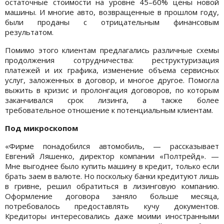
остаточные стоимости на уровне 45–60% цены новой
машины. И многие авто, возвращенные в прошлом году,
были проданы с отрицательным финансовым
результатом.
Помимо этого клиентам предлагались различные схемы
продолжения сотрудничества: реструктуризация
платежей и их графика, изменение объема сервисных
услуг, заложенных в договор, и многое другое. Помогла
выжить в кризис и пролонгация договоров, по которым
заканчивался срок лизинга, а также более
требовательное отношение к потенциальным клиентам.
Под микроскопом
«Фирме понадобился автомобиль, — рассказывает
Евгений Ляшенко, директор компании «Полтрейд». —
Мне выгоднее было купить машину в кредит, только если
брать заем в валюте. Но поскольку банки кредитуют лишь
в гривне, решил обратиться в лизинговую компанию.
Оформление договора заняло больше месяца,
потребовалось предоставлять кучу документов.
Кредиторы интересовались даже моими иностранными