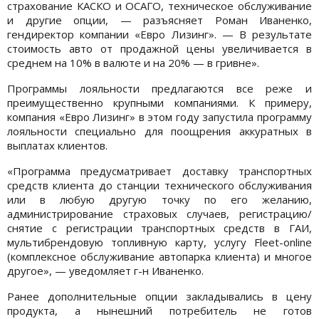
страхование КАСКО и ОСАГО, техническое обслуживание
и другие опции, — разъясняет Роман Иваненко,
гендиректор компании «Евро Лизинг». — В результате
стоимость авто от продажной цены увеличивается в
среднем на 10% в валюте и на 20% — в гривне».
Программы лояльности предлагаются все реже и
преимущественно крупными компаниями. К примеру,
компания «Евро Лизинг» в этом году запустила программу
лояльности специально для поощрения аккуратных в
выплатах клиентов.
«Программа пре­дусматривает доставку транспортных
средств клиента до станции технического обслуживания
или в любую другую точку по его желанию,
администрирование страховых случаев, регистрацию/
снятие с регистрации транспортных средств в ГАИ,
мультибрендовую топливную карту, услугу Fleet-online
(комплексное обслуживание автопарка клиента) и многое
другое», — уведомляет г-н Иваненко.
Ранее дополнительные опции закладывались в цену
продукта, а нынешний потребитель не готов