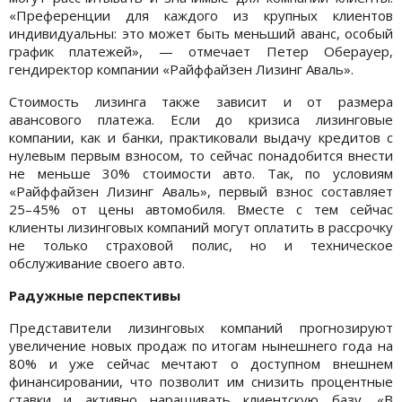
«Преференции для каждого из крупных клиентов
индивидуальны: это может быть меньший аванс, особый
график платежей», — отмечает Петер Оберауер,
гендиректор компании «Райффайзен Лизинг Аваль».
Стоимость лизинга также зависит и от размера
авансового платежа. Если до кризиса лизинговые
компании, как и банки, практиковали выдачу кредитов с
нулевым первым взносом, то сейчас понадобится внести
не меньше 30% стоимости авто. Так, по условиям
«Райффайзен Лизинг Аваль», первый взнос составляет
25–45% от цены автомобиля. Вместе с тем сейчас
клиенты лизинговых компаний могут оплатить в рассрочку
не только страховой полис, но и техническое
обслуживание своего авто.
Радужные перспективы
Представители лизинговых компаний прогнозируют
увеличение новых продаж по итогам нынешнего года на
80% и уже сейчас мечтают о доступном внешнем
финансировании, что позволит им снизить процентные
ставки и активно наращивать клиентскую базу. «В