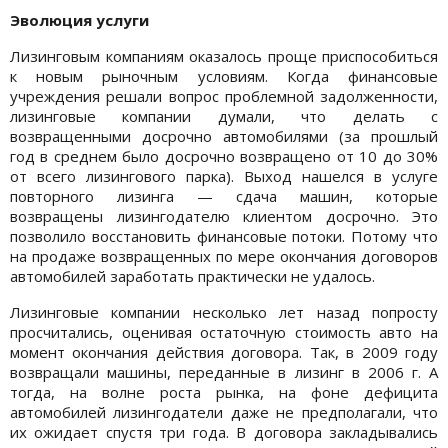
Эволюция услуги
Лизинговым компаниям оказалось проще приспособиться
к новым рыночным условиям. Когда финансовые
учреждения решали вопрос проблемной задолженности,
лизинговые компании думали, что делать с
возвращенными досрочно автомобилями (за прошлый
год в среднем было досрочно возвращено от 10 до 30%
от всего лизингового парка). Выход нашелся в услуге
повторного лизинга — сдача машин, которые
возвращены лизингодателю клиентом досрочно. Это
позволило восстановить финансовые потоки. Потому что
на продаже возвращенных по мере окончания договоров
автомобилей заработать практически не удалось.
Лизинговые компании несколько лет назад попросту
просчитались, оценивая остаточную стоимость авто на
момент окончания действия договора. Так, в 2009 году
возвращали машины, переданные в лизинг в 2006 г. А
тогда, на волне роста рынка, на фоне дефицита
автомобилей лизингодатели даже не предполагали, что
их ожидает спустя три года. В договора закладывались