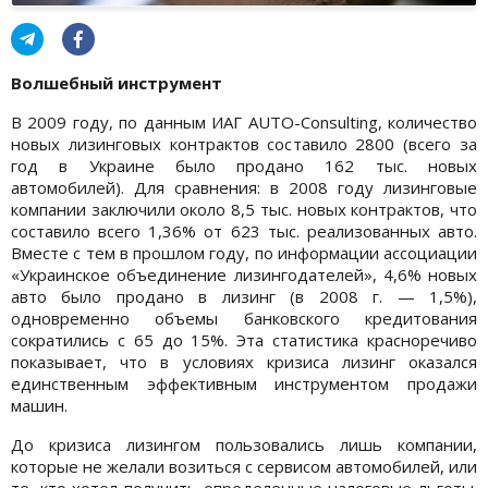
Волшебный инструмент
В 2009 году, по данным ИАГ AUTO-Consulting, количество
новых лизинговых контрактов составило 2800 (всего за
год в Украине было продано 162 тыс. новых
автомобилей). Для сравнения: в 2008 году лизинговые
компании заключили около 8,5 тыс. новых контрактов, что
составило всего 1,36% от 623 тыс. реализованных авто.
Вместе с тем в прошлом году, по информации ассоциации
«Украинское объединение лизингодателей», 4,6% новых
авто было продано в лизинг (в 2008 г. — 1,5%),
одновременно объемы банковского кредитования
сократились с 65 до 15%. Эта статистика красноречиво
показывает, что в условиях кризиса лизинг оказался
единственным эффективным инструментом продажи
машин.
До кризиса лизингом пользовались лишь компании,
которые не желали возиться с сервисом автомобилей, или
те, кто хотел получить определенные налоговые льготы.