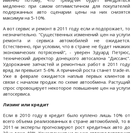
медленно: при самом оптимистичном для покупателей
подержанных авто сценарии цены на них снизятся
максимум на 5-10%.
А вот сервис и ремонт в 2011 году если и подорожает, то
незначительно. "Существенных изменений цен на услуги
ремонта и сервиса автомобилей не ожидается.
Естественно, при условии, что в стране не будет никаких
экономических потрясений", - уверен Эдуард Петрюс,
технический директор донецкого автосалона "Диссанс".
Удорожание запчастей и ремонтных работ в 2011 году
вряд ли превысит 5-6%. А причиной роста станет trade-in.
Уже в феврале ожидается наплыв первых клиентов в
связи с началом продаж по схеме автообмена. Растущий
спрос спровоцирует некоторое повышение цен на услуги
автосервиса.
Лизинг или кредит
Если в 2010 году в кредит было куплено лишь 10% от
всего объема реализованных в стране автомобилей, то в
2011-м эксперты прогнозируют рост кредитных авто до
30 и даже 40%. Конкуренция на рынке автокредитования