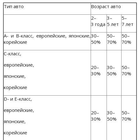
Тип авто
Возраст авто
2–
3–
5–
3 года
5 лет
7 лет
А- и В-класс, европейские, японские,
30–
50–
50–
корейские
50%
70%
70%
С-класс,
европейские,
20–
30–
50–
30%
50%
70%
японские,
корейские
D- и Е-класс,
европейские,
20–
30–
50–
30%
50%
70%
японские,
корейские