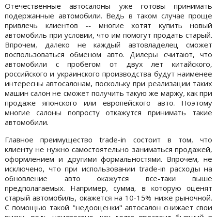
Отечественные автосалоны уже готовы принимать
подержанные автомобили. Ведь в таком случае проще
привлечь клиентов -- многие хотят купить новый
автомобиль при условии, что им помогут продать старый.
Впрочем, далеко не каждый автовладелец сможет
воспользоваться обменом авто. Дилеры считают, что
автомобили с пробегом от двух лет китайского,
российского и украинского производства будут наименее
интересны автосалонам, поскольку при реализации таких
машин салон не сможет получить такую же маржу, как при
продаже японского или европейского авто. Поэтому
многие салоны попросту откажутся принимать такие
автомобили.
Главное преимущество trade-in состоит в том, что
клиенту не нужно самостоятельно заниматься продажей,
оформлением и другими формальностями. Впрочем, не
исключено, что при использовании trade-in расходы на
обновление авто окажутся все-таки выше
предполагаемых. Например, сумма, в которую оценят
старый автомобиль, окажется на 10-15% ниже рыночной.
С помощью такой "недооценки" автосалон снижает свои
риски, ведь неизвестно, как долго простоит бывший в