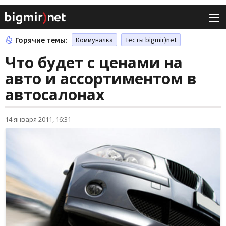
Горячие темы:
Коммуналка
Тесты bigmir)net
Что будет с ценами на
авто и ассортиментом в
автосалонах
14 января 2011, 16:31