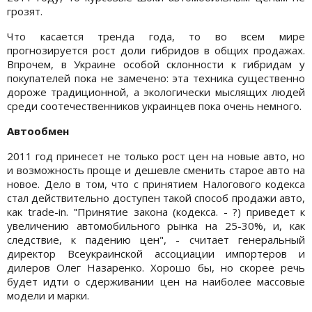
грозят.
Что касается тренда года, то во всем мире
прогнозируется рост доли гибридов в общих продажах.
Впрочем, в Украине особой склонности к гибридам у
покупателей пока не замечено: эта техника существенно
дороже традиционной, а экологически мыслящих людей
среди соотечественников украинцев пока очень немного.
Автообмен
2011 год принесет не только рост цен на новые авто, но
и возможность проще и дешевле сменить старое авто на
новое. Дело в том, что с принятием Налогового кодекса
стал действительно доступен такой способ продажи авто,
как trade-in. "Принятие закона (кодекса. - ?) приведет к
увеличению автомобильного рынка на 25-30%, и, как
следствие, к падению цен", - считает генеральный
директор Всеукраинской ассоциации импортеров и
дилеров Олег Назаренко. Хорошо бы, но скорее речь
будет идти о сдерживании цен на наиболее массовые
модели и марки.