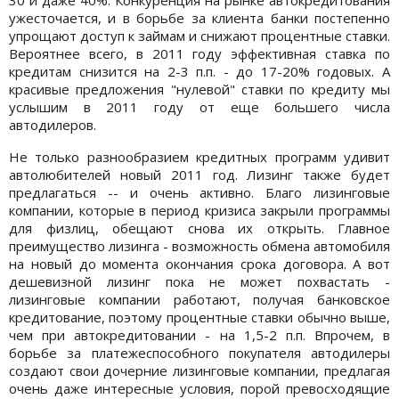
ужесточается, и в борьбе за клиента банки постепенно
упрощают доступ к займам и снижают процентные ставки.
Вероятнее всего, в 2011 году эффективная ставка по
кредитам снизится на 2-3 п.п. - до 17-20% годовых. А
красивые предложения "нулевой" ставки по кредиту мы
услышим в 2011 году от еще большего числа
автодилеров.
Не только разнообразием кредитных программ удивит
автолюбителей новый 2011 год. Лизинг также будет
предлагаться -- и очень активно. Благо лизинговые
компании, которые в период кризиса закрыли программы
для физлиц, обещают снова их открыть. Главное
преимущество лизинга - возможность обмена автомобиля
на новый до момента окончания срока договора. А вот
дешевизной лизинг пока не может похвастать -
лизинговые компании работают, получая банковское
кредитование, поэтому процентные ставки обычно выше,
чем при автокредитовании - на 1,5-2 п.п. Впрочем, в
борьбе за платежеспособного покупателя автодилеры
создают свои дочерние лизинговые компании, предлагая
очень даже интересные условия, порой превосходящие