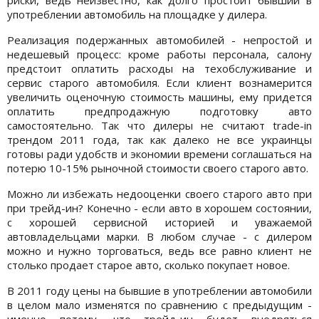
употреблении автомобиль на площадке у дилера.
Реализация подержанных автомобилей - непростой и
недешевый процесс: кроме работы персонала, салону
предстоит оплатить расходы на техобслуживание и
сервис старого автомобиля. Если клиент вознамерится
увеличить оценочную стоимость машины, ему придется
оплатить предпродажную подготовку авто
самостоятельно. Так что дилеры не считают trade-in
трендом 2011 года, так как далеко не все украинцы
готовы ради удобств и экономии времени соглашаться на
потерю 10-15% рыночной стоимости своего старого авто.
Можно ли избежать недооценки своего старого авто при
при трейд-ин? Конечно - если авто в хорошем состоянии,
с хорошей сервисной историей и уважаемой
автовладельцами марки. В любом случае - с дилером
можно и нужно торговаться, ведь все равно клиент не
столько продает старое авто, сколько покупает новое.
В 2011 году цены на бывшие в употреблении автомобили
в целом мало изменятся по сравнению с предыдущим -
именно потому, что трейд-ин будет внедряться