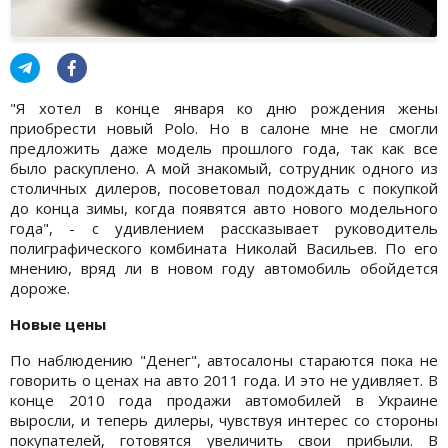
"Я хотел в конце января ко дню рождения жены
приобрести новый Polo. Но в салоне мне не смогли
предложить даже модель прошлого года, так как все
было раскуплено. А мой знакомый, сотрудник одного из
столичных дилеров, посоветовал подождать с покупкой
до конца зимы, когда появятся авто нового модельного
года", - с удивлением рассказывает руководитель
полиграфического комбината Николай Васильев. По его
мнению, вряд ли в новом году автомобиль обойдется
дороже.
Новые цены
По наблюдению "Денег", автосалоны стараются пока не
говорить о ценах на авто 2011 года. И это не удивляет. В
конце 2010 года продажи автомобилей в Украине
выросли, и теперь дилеры, чувствуя интерес со стороны
покупателей, готовятся увеличить свои прибыли. В