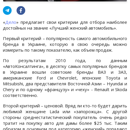
«
Дело
» предлагает свои критерии для отбора наиболее
достойных на звание «Лучший женский автомобиль».
Первый критерий – популярность самого автомобильного
бренда в Украине, которую в свою очередь можно
измерить по такому показателю, как объем продаж.
По результатам 2010 года, по данным
«АвтоКонсалтинга», в десятку самых популярных брендов
в Украине вошли советские бренды ВАЗ и ЗАЗ,
американские Ford и Chevrolet, японские Toyota и
Mitsubishi, два представителя Восточной Азии – Hyundai и
Chery и по одному «французу» и «чеху» - Renault и Skoda
соответственно.
Второй критерий – ценовой. Вряд ли кто-то будет дарить
любимой женщине Lada или «запорожца». С другой
стороны среднестатистический покупатель очень редко
тратит на покупку авто для дамы более $25 тыс. Таким
образом в основном под категорию «женский» попадают