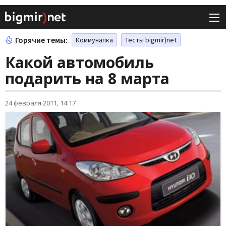
Горячие темы:
Коммуналка
Тесты bigmir)net
Какой автомобиль
подарить на 8 марта
24 февраля 2011, 14:17