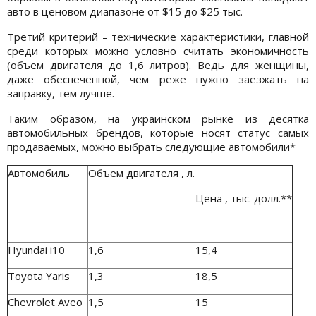
авто в ценовом диапазоне от $15 до $25 тыс.
Третий критерий – технические характеристики, главной
среди которых можно условно считать экономичность
(объем двигателя до 1,6 литров). Ведь для женщины,
даже обеспеченной, чем реже нужно заезжать на
заправку, тем лучше.
Таким образом, на украинском рынке из десятка
автомобильных брендов, которые носят статус самых
продаваемых, можно выбрать следующие автомобили*
Автомобиль
Объем двигателя , л.
Цена , тыс. долл.**
Hyundai i10
1,6
15,4
Toyota Yaris
1,3
18,5
Chevrolet Aveo
1,5
15