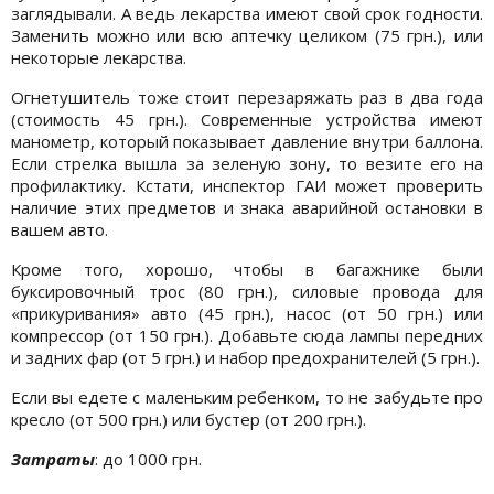
заглядывали. А ведь лекарства имеют свой срок годности.
Заменить можно или всю аптечку целиком (75 грн.), или
некоторые лекарства.
Огнетушитель тоже стоит перезаряжать раз в два года
(стоимость 45 грн.). Современные устройства имеют
манометр, который показывает давление внутри баллона.
Если стрелка вышла за зеленую зону, то везите его на
профилактику. Кстати, инспектор ГАИ может проверить
наличие этих предметов и знака аварийной остановки в
вашем авто.
Кроме того, хорошо, чтобы в багажнике были
буксировочный трос (80 грн.), силовые провода для
«прикуривания» авто (45 грн.), насос (от 50 грн.) или
компрессор (от 150 грн.). Добавьте сюда лампы передних
и задних фар (от 5 грн.) и набор предохранителей (5 грн.).
Если вы едете с маленьким ребенком, то не забудьте про
кресло (от 500 грн.) или бустер (от 200 грн.).
Затраты
: до 1000 грн.